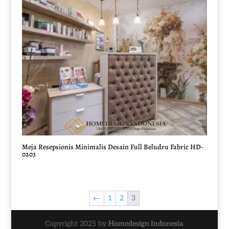
Meja Resepsionis Minimalis Desain Full Beludru Fabric HD-
0203
←
1
2
3
Copyright 2025 by
Homedesign Indonesia