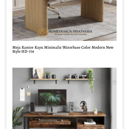
Meja Kantor Kayu Minimalis Waterbase Color Modern New
Style HD-776