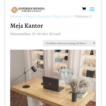
Beranda
/
Meja & Console
/
Meja Kantor
/ Halaman 3
Meja Kantor
Diurutkan
Menampilkan 25–36 dari 36 hasil
menurut
yang
terbaru