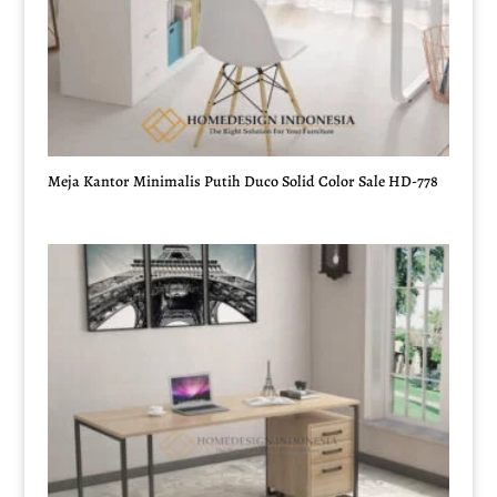
Meja Kantor Minimalis Putih Duco Solid Color Sale HD-778