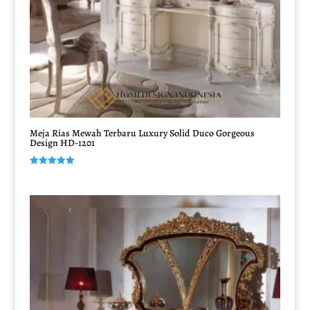
Meja Rias Mewah Terbaru Luxury Solid Duco Gorgeous
Design HD-1201
Dinilai
5.00
dari 5