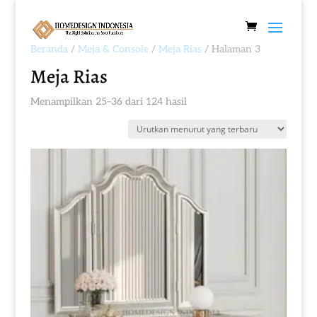
Beranda
/
Meja & Console
/
Meja Rias
/ Halaman 3
Meja Rias
Diurutkan
Menampilkan 25–36 dari 124 hasil
menurut
yang
terbaru