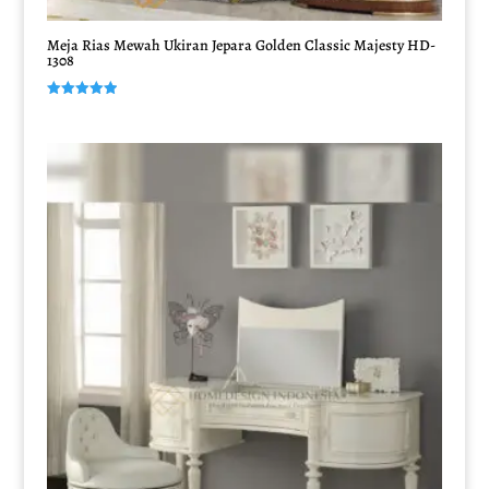
Meja Rias Mewah Ukiran Jepara Golden Classic Majesty HD-
1308
Dinilai
5.00
dari 5