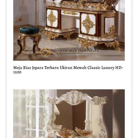
Meja Rias Jepara Terbaru Ukiran Mewah Classic Luxury HD-
1200