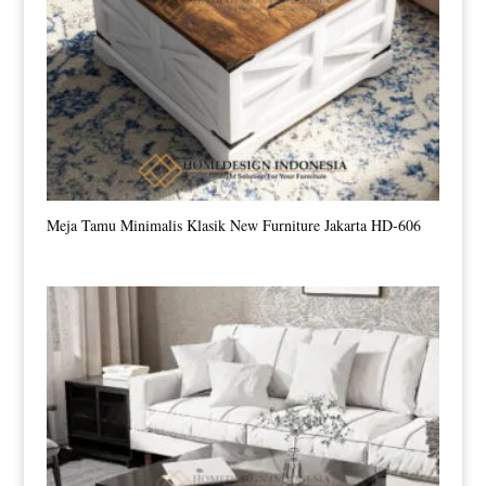
Meja Tamu Minimalis Klasik New Furniture Jakarta HD-606