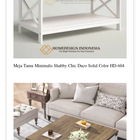
Meja Tamu Minimalis Shabby Chic Duco Solid Color HD-604