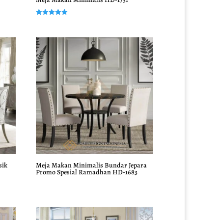
Dinilai
5.00
dari 5
sik
Meja Makan Minimalis Bundar Jepara
Promo Spesial Ramadhan HD-1683