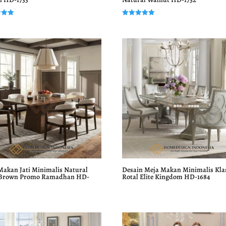
Dinilai
5.00
dari 5
Makan Jati Minimalis Natural
Desain Meja Makan Minimalis Kla
 Brown Promo Ramadhan HD-
Rotal Elite Kingdom HD-1684