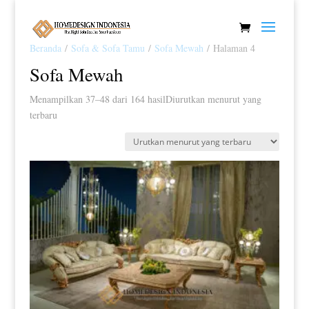
Beranda
/
Sofa & Sofa Tamu
/
Sofa Mewah
/ Halaman 4
Sofa Mewah
Menampilkan 37–48 dari 164 hasil
Diurutkan menurut yang
terbaru