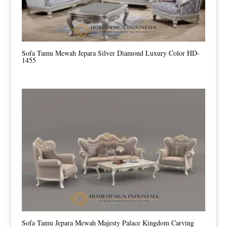
Sofa Tamu Mewah Jepara Silver Diamond Luxury Color HD-
1455
Sofa Tamu Jepara Mewah Majesty Palace Kingdom Carving