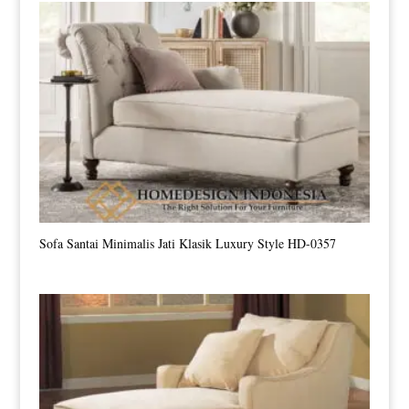
Sofa Santai Minimalis Jati Klasik Luxury Style HD-0357