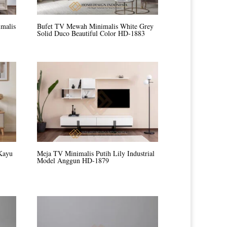
malis
Bufet TV Mewah Minimalis White Grey
Solid Duco Beautiful Color HD-1883
Kayu
Meja TV Minimalis Putih Lily Industrial
Model Anggun HD-1879