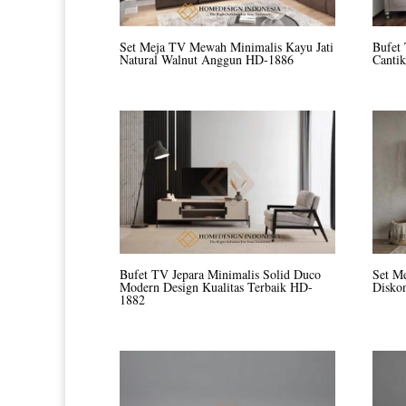
Set Meja TV Mewah Minimalis Kayu Jati
Bufet
Natural Walnut Anggun HD-1886
Canti
Bufet TV Jepara Minimalis Solid Duco
Set M
Modern Design Kualitas Terbaik HD-
Disko
1882