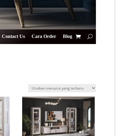
Contact Us
Cara Order
Blog