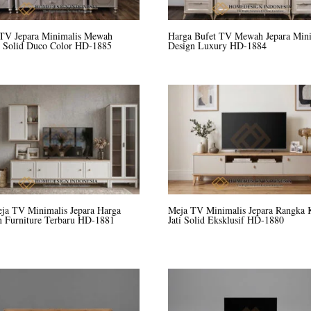
 TV Jepara Minimalis Mewah
Harga Bufet TV Mewah Jepara Mini
k Solid Duco Color HD-1885
Design Luxury HD-1884
eja TV Minimalis Jepara Harga
Meja TV Minimalis Jepara Rangka 
n Furniture Terbaru HD-1881
Jati Solid Eksklusif HD-1880