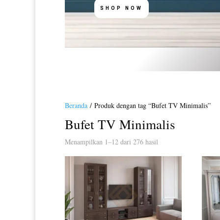
SHOP NOW
Beranda
/ Produk dengan tag “Bufet TV Minimalis”
Bufet TV Minimalis
Diurutkan
Menampilkan 1–12 dari 276 hasil
menurut
yang
terbaru