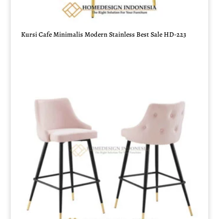
Kursi Cafe Minimalis Modern Stainless Best Sale HD-223