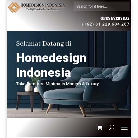
OPEN EVERYDAY
(+62) 81 229 604 267
Selamat Datang di
Homedesign
Indonesia
Toko Furniture Minimalis Modern & Luxury