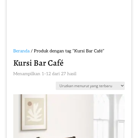
Beranda
/ Produk dengan tag “Kursi Bar Café”
Kursi Bar Café
Diurutkan
Menampilkan 1–12 dari 27 hasil
menurut
yang
terbaru