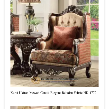
Kursi Ukiran Mewah Cantik Elegant Beludru Fabric HD-1772