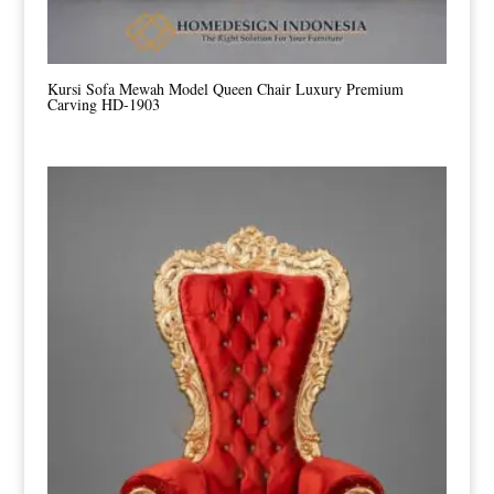
Kursi Sofa Mewah Model Queen Chair Luxury Premium
Carving HD-1903