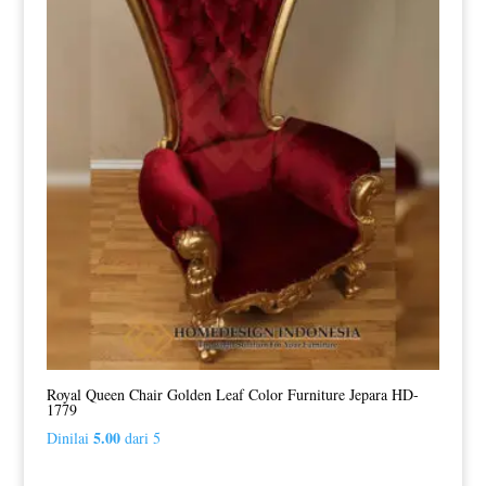
Royal Queen Chair Golden Leaf Color Furniture Jepara HD-
1779
5.00
Dinilai
dari 5