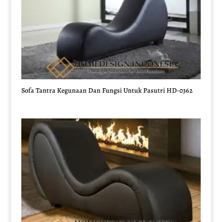
Sofa Tantra Kegunaan Dan Fungsi Untuk Pasutri HD-0362