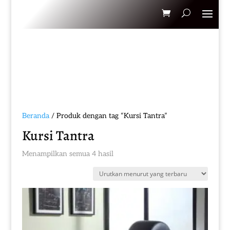
Beranda
/ Produk dengan tag “Kursi Tantra”
Kursi Tantra
Diurutkan
Menampilkan semua 4 hasil
menurut
yang
terbaru