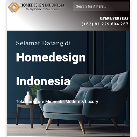
OPEN EVERYDAY
(+62) 81 229 604 267
Selamat Datang di
Homedesign
Indonesia
Toko Furniture Minimalis Modern & Luxury