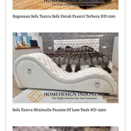
Kegunaan Sofa Tantra Sofa Untuk Pasutri Terbaru HD-0361
Sofa Tantra Minimalis Passion Of Love Tools HD-0360