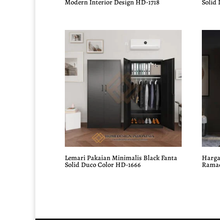
Modern Interior Design HD-1718
Solid
Lemari Pakaian Minimalis Black Fanta
Harga
Solid Duco Color HD-1666
Ramad