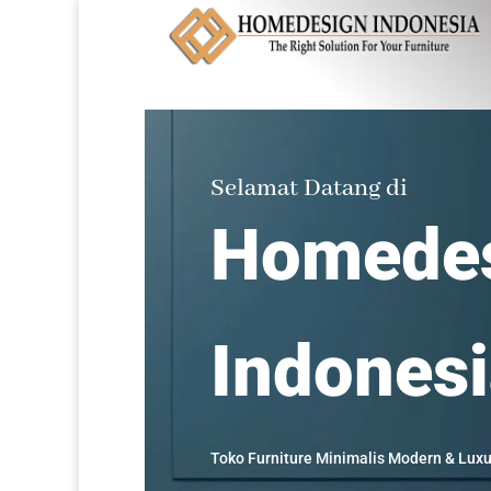
Selamat Datang di
Homede
Indones
Toko Furniture Minimalis Modern & Luxu