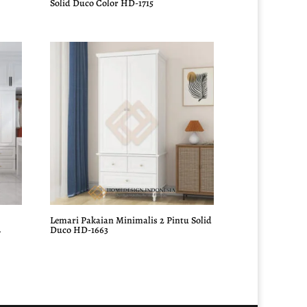
Solid Duco Color HD-1715
Lemari Pakaian Minimalis 2 Pintu Solid
4
Duco HD-1663