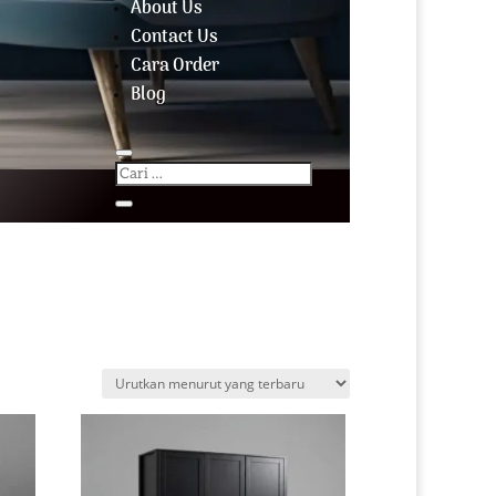
About Us
Contact Us
Cara Order
Blog