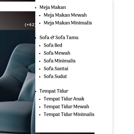
cari:
Meja Makan
Meja Makan Mewah
OPEN EVERYDAY
Meja Makan Minimalis
(+62) 81 229 604 267
Sofa & Sofa Tamu
Sofa Bed
Sofa Mewah
Sofa Minimalis
Sofa Santai
Sofa Sudut
Tempat Tidur
Tempat Tidur Anak
Tempat Tidur Mewah
Tempat Tidur Minimalis