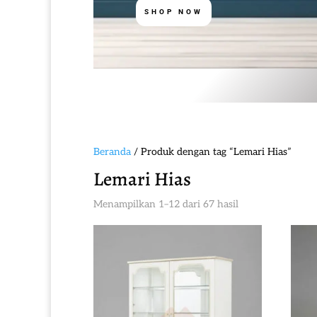
SHOP NOW
Beranda
/ Produk dengan tag “Lemari Hias”
Lemari Hias
Diurutkan
Menampilkan 1–12 dari 67 hasil
menurut
yang
terbaru