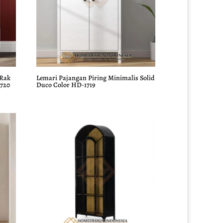
 Rak
Lemari Pajangan Piring Minimalis Solid
720
Duco Color HD-1719