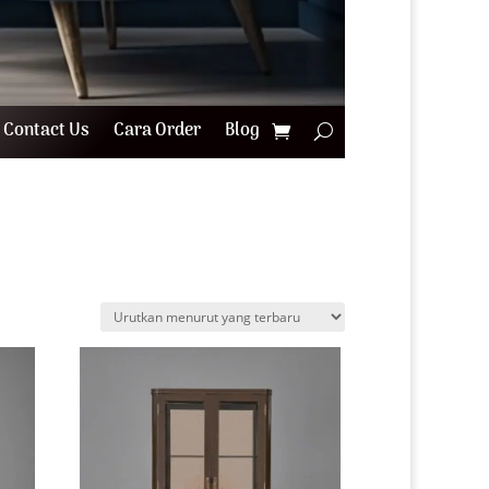
Contact Us
Cara Order
Blog