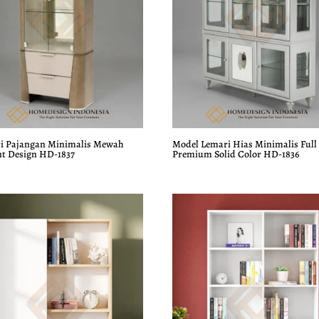
i Pajangan Minimalis Mewah
Model Lemari Hias Minimalis Full
nt Design HD-1837
Premium Solid Color HD-1836