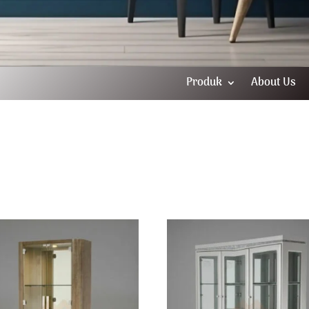
Produk
About Us