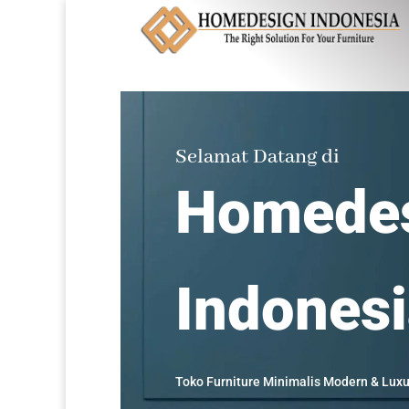
Selamat Datang di
Homede
Indones
Toko Furniture Minimalis Modern & Luxu