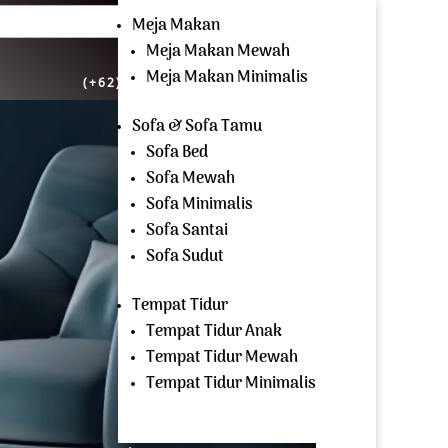
cari:
Meja Makan
Meja Makan Mewah
OPEN EVERYDAY
Meja Makan Minimalis
(+62) 81 229 604 267
Sofa & Sofa Tamu
Sofa Bed
Sofa Mewah
Sofa Minimalis
Sofa Santai
Sofa Sudut
Tempat Tidur
Tempat Tidur Anak
Tempat Tidur Mewah
Tempat Tidur Minimalis