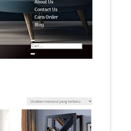
About Us
Contact Us
Cara Order
Blog