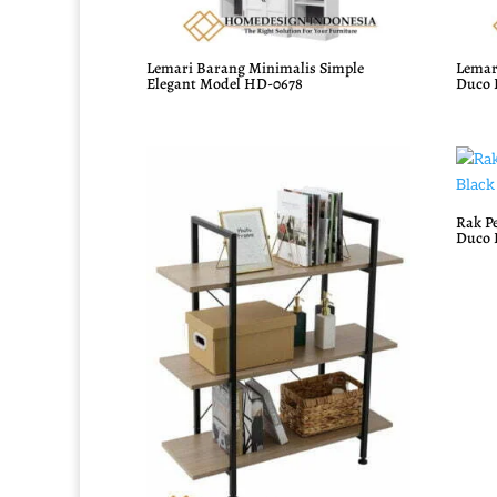
Lemari Barang Minimalis Simple
Lemar
Elegant Model HD-0678
Duco 
Rak P
Duco 