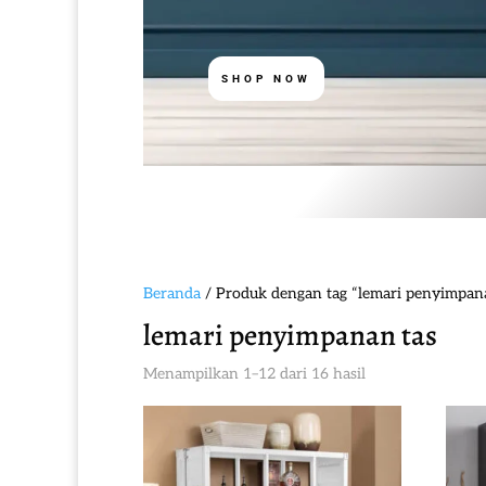
SHOP NOW
Beranda
/ Produk dengan tag “lemari penyimpan
lemari penyimpanan tas
Diurutkan
Menampilkan 1–12 dari 16 hasil
menurut
yang
terbaru