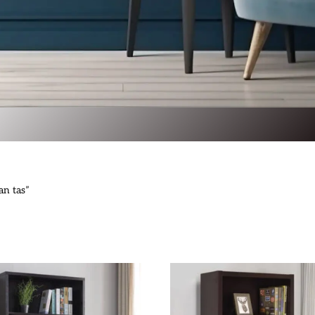
an tas”