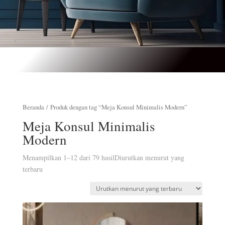
Beranda
/ Produk dengan tag “Meja Konsul Minimalis Modern”
Meja Konsul Minimalis
Modern
Menampilkan 1–12 dari 79 hasil
Diurutkan menurut yang
terbaru