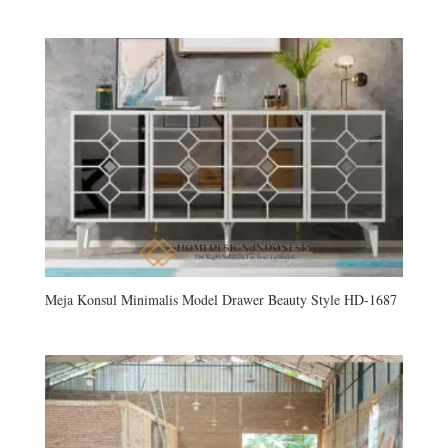
Meja Konsul Minimalis Model Drawer Beauty Style HD-1687