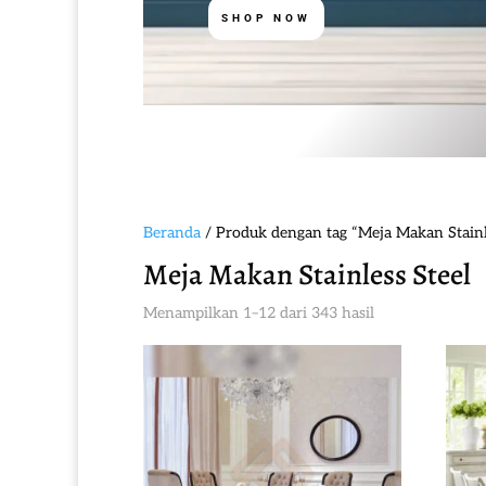
SHOP NOW
Beranda
/ Produk dengan tag “Meja Makan Stainl
Meja Makan Stainless Steel
Diurutkan
Menampilkan 1–12 dari 343 hasil
menurut
yang
terbaru