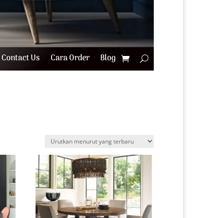
Contact Us
Cara Order
Blog