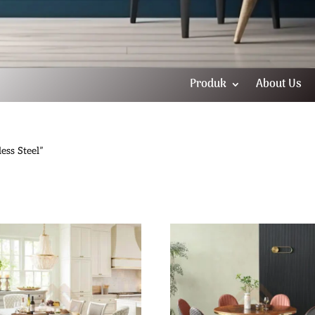
Produk
About Us
ess Steel”