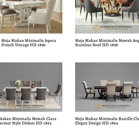
 Meja Makan Minimalis Jepara
Meja Makan Minimalis Mewah An
c French Vintage HD-1899
Stainless Steel HD-1898
Makan Minimalis Mewah Clara
Meja Makan Minimalis Bastille Cla
armer Style Diskon HD-1865
Elegan Design HD-1864