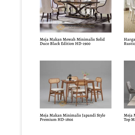
Meja Makan Mewah Minimalis Solid
Harga
Duco Black Edition HD-1900
Rusti
Meja Makan Minimalis Japandi Style
Meja 
Premium HD-1866
Top M