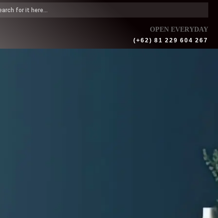
OPEN EVERYDAY
(+62) 81 229 604 267