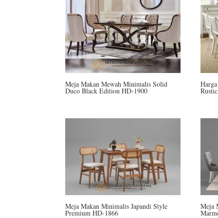
Meja Makan Mewah Minimalis Solid
Harga
Duco Black Edition HD-1900
Rusti
Meja Makan Minimalis Japandi Style
Meja 
Premium HD-1866
Marme