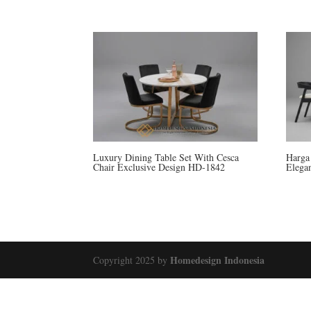
Luxury Dining Table Set With Cesca
Harga
Chair Exclusive Design HD-1842
Elega
Homedesign Indonesia
Copyright 2025 by