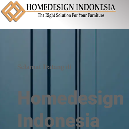
Selamat Datang di
Homedesign
Indonesia