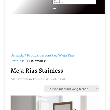
Beranda
/
Produk dengan tag “Meja Rias
Stainless”
/ Halaman 8
Meja Rias Stainless
Diurutkan
Menampilkan 85–96 dari 124 hasil
menurut
yang
terbaru