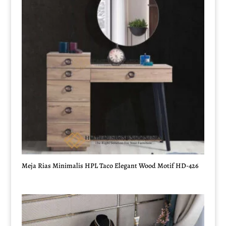
Meja Rias Minimalis HPL Taco Elegant Wood Motif HD-426