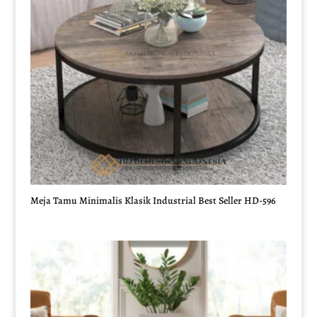
Meja Tamu Minimalis Klasik Industrial Best Seller HD-596