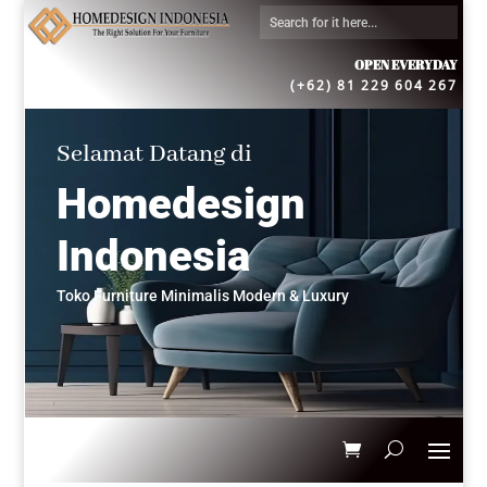
OPEN EVERYDAY
(+62) 81 229 604 267
Selamat Datang di
Homedesign
Indonesia
Toko Furniture Minimalis Modern & Luxury