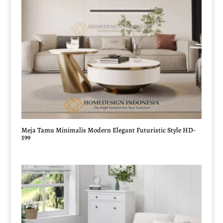
Meja Tamu Minimalis Modern Elegant Futuristic Style HD-
599