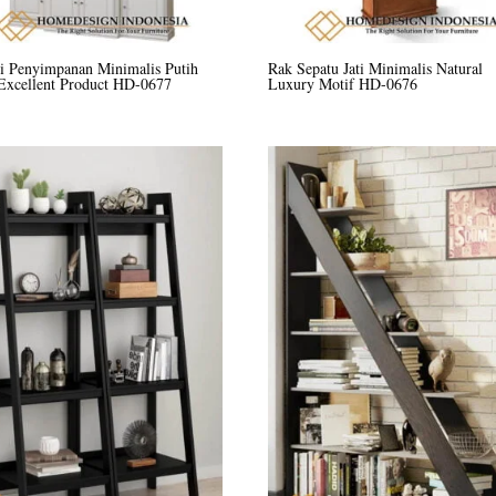
i Penyimpanan Minimalis Putih
Rak Sepatu Jati Minimalis Natural
Excellent Product HD-0677
Luxury Motif HD-0676