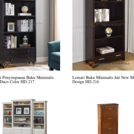
i Penyimpanan Buku Minimalis
Lemari Buku Minimalis Jati New M
 Duco Color HD-217
Design HD-216