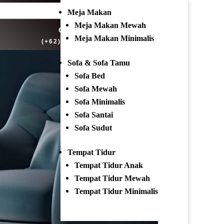
ari:
Meja Makan
Meja Makan Mewah
OPEN EVERYDAY
Meja Makan Minimalis
(+62) 81 229 604 267
Sofa & Sofa Tamu
Sofa Bed
Sofa Mewah
Sofa Minimalis
Sofa Santai
Sofa Sudut
Tempat Tidur
Tempat Tidur Anak
Tempat Tidur Mewah
Tempat Tidur Minimalis