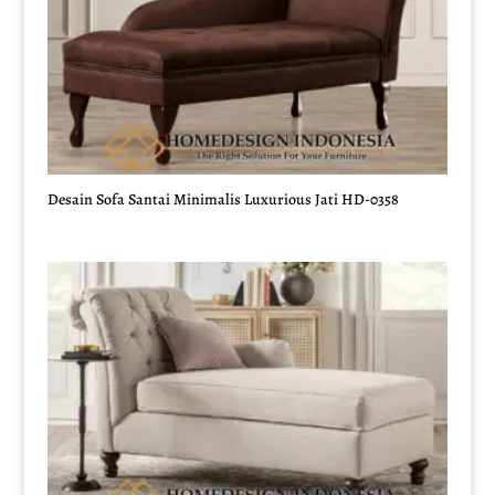
Desain Sofa Santai Minimalis Luxurious Jati HD-0358