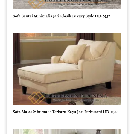
Sofa Santai Minimalis Jati Klasik Luxury Style HD-0357
Sofa Malas Minimalis Terbaru Kayu Jati Perhutani HD-0356