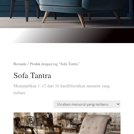
Beranda
/ Produk dengan tag “Sofa Tantra”
Sofa Tantra
Menampilkan 1–12 dari 16 hasil
Diurutkan menurut yang
terbaru