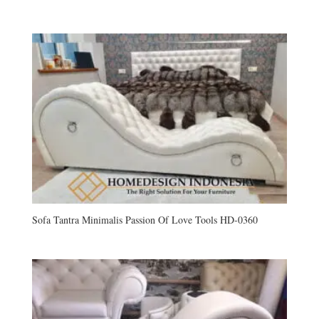
Sofa Tantra Minimalis Passion Of Love Tools HD-0360