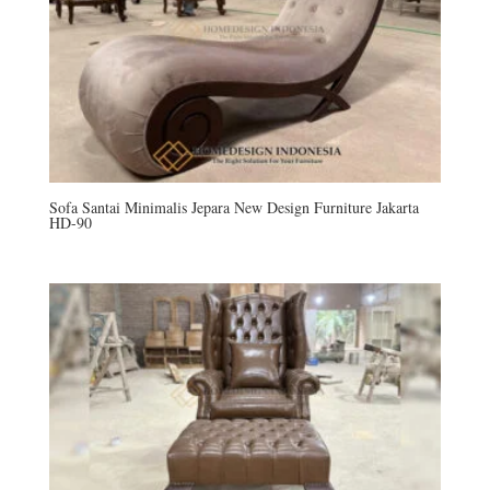
Sofa Santai Minimalis Jepara New Design Furniture Jakarta
HD-90