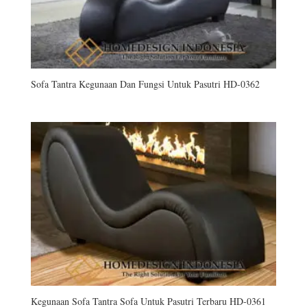
Sofa Tantra Kegunaan Dan Fungsi Untuk Pasutri HD-0362
Kegunaan Sofa Tantra Sofa Untuk Pasutri Terbaru HD-0361