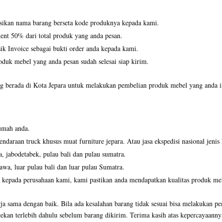
asikan nama barang berseta kode produknya kepada kami.
ent 50% dari total produk yang anda pesan.
k Invoice sebagai bukti order anda kepada kami.
duk mebel yang anda pesan sudah selesai siap kirim.
 berada di Kota Jepara untuk melakukan pembelian produk mebel yang anda ing
umah anda.
ndaraan truck khusus muat furniture jepara. Atau jasa ekspedisi nasional jenis
a, jabodetabek, pulau bali dan pulau sumatra.
jawa, luar pulau bali dan luar pulau Sumatra.
 kepada perusahaan kami, kami pastikan anda mendapatkan kualitas produk mebe
ja sama dengan baik. Bila ada kesalahan barang tidak sesuai bisa melakukan pe
ekan terlebih dahulu sebelum barang dikirim. Terima kasih atas kepercayaanny