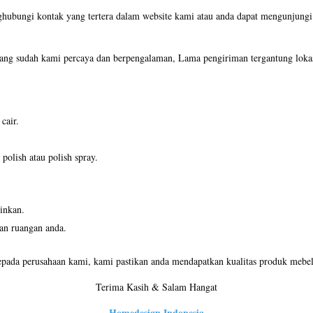
ghubungi kontak yang tertera dalam website kami atau anda dapat mengunjun
ng sudah kami percaya dan berpengalaman, Lama pengiriman tergantung lokas
cair.
olish atau polish spray.
inkan.
an ruangan anda.
pada perusahaan kami, kami pastikan anda mendapatkan kualitas produk mebel 
Terima Kasih & Salam Hangat
Homedesign Indonesia