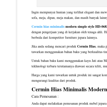
Ingin mempunyai hunian yang terlihat elegant dan mew
sofa, meja, dipan, meja makan, dan masih banyak lain
Cermin hias minimalis
modern simple style HD-068
dengan pengerjaan yang di kerjakan oleh tenaga ahli. H
berbeda dari kompetitor furniture jepara lainnya.
Cermin Hias
Jika anda sedang mencari produk
, maka 
tawarkan menggunakan bahan baku yang berkualitas tingg
Untuk bahan baku kami menggunakan kayu Jati atau Mah
tekhnologi terbaru terutamanya diawasi secara teliti, m
Harga yang kami tawarkan untuk produk ini sangat kom
mengurangi kualitas dari produk.
Cermin Hias Minimalis
Modern 
Cara Pemesanan :
Anda dapat melakukan pemesanan produk mebel jepara y