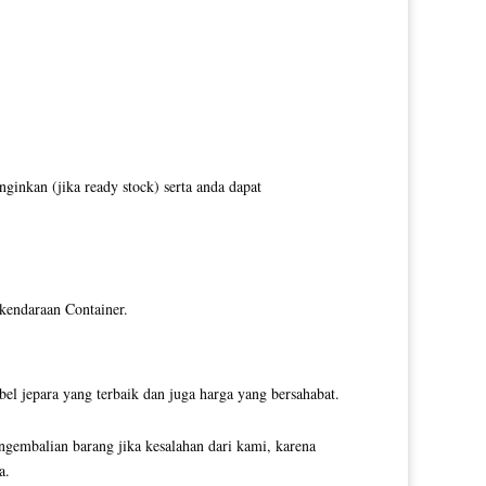
inkan (jika ready stock) serta anda dapat
 kendaraan Container.
l jepara yang terbaik dan juga harga yang bersahabat.
ngembalian barang jika kesalahan dari kami, karena
a.