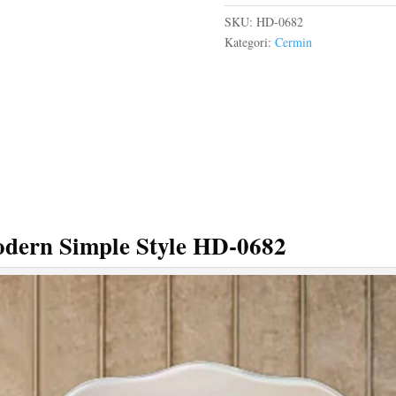
SKU:
HD-0682
Kategori:
Cermin
odern
Simple Style HD-0682