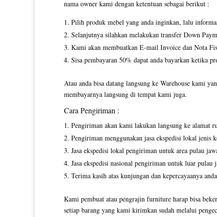
nama owner kami dengan ketentuan sebagai berikut :
Pilih produk mebel yang anda inginkan, lalu inform
Selanjutnya silahkan melakukan transfer Down Paym
Kami akan membuatkan E-mail Invoice dan Nota Fisi
Sisa pembayaran 50% dapat anda bayarkan ketika pro
Atau anda bisa datang langsung ke Warehouse kami yang
membayarnya langsung di tempat kami juga.
Cara Pengiriman :
Pengiriman akan kami lakukan langsung ke alamat r
Pengiriman menggunakan jasa ekspedisi lokal jenis ke
Jasa ekspedisi lokal pengiriman untuk area pulau jaw
Jasa ekspedisi nasional pengiriman untuk luar pulau 
Terima kasih atas kunjungan dan kepercayaanya anda
Kami pembuat atau pengrajin furniture harap bisa beker
setiap barang yang kami kirimkan sudah melalui pengec