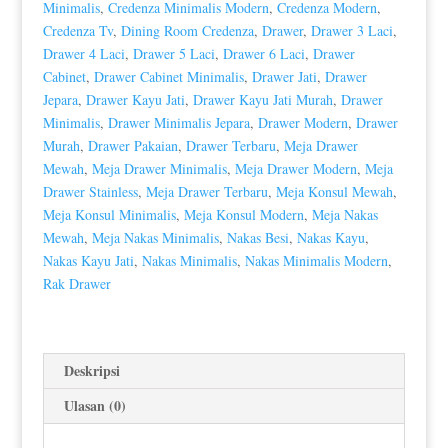
Minimalis
,
Credenza Minimalis Modern
,
Credenza Modern
,
Color
Credenza Tv
,
Dining Room Credenza
,
Drawer
,
Drawer 3 Laci
,
HD-
Drawer 4 Laci
,
Drawer 5 Laci
,
Drawer 6 Laci
,
Drawer
0158
Cabinet
,
Drawer Cabinet Minimalis
,
Drawer Jati
,
Drawer
Jepara
,
Drawer Kayu Jati
,
Drawer Kayu Jati Murah
,
Drawer
Minimalis
,
Drawer Minimalis Jepara
,
Drawer Modern
,
Drawer
Murah
,
Drawer Pakaian
,
Drawer Terbaru
,
Meja Drawer
Mewah
,
Meja Drawer Minimalis
,
Meja Drawer Modern
,
Meja
Drawer Stainless
,
Meja Drawer Terbaru
,
Meja Konsul Mewah
,
Meja Konsul Minimalis
,
Meja Konsul Modern
,
Meja Nakas
Mewah
,
Meja Nakas Minimalis
,
Nakas Besi
,
Nakas Kayu
,
Nakas Kayu Jati
,
Nakas Minimalis
,
Nakas Minimalis Modern
,
Rak Drawer
Deskripsi
Ulasan (0)