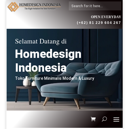
OPEN EVERYDAY
(+62) 81 229 604 267
Selamat Datang di
Homedesign
Indonesia
Toko Furniture Minimalis Modern & Luxury