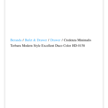
Beranda
/
Bufet & Drawer
/
Drawer
/ Credenza Minimalis
Terbaru Modern Style Excellent Duco Color HD-0158