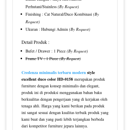
Perhutani/Stainless
(By Request)
Finishing : Cat Natural/Duco Kombinasi
(By
Request)
Ukuran : Hubungi Admin
(By Request)
Detail Produk :
Bufet / Drawer : 1 Piece
(By Request)
Frame TV : 1 Piece
(By Request)
Credenza minimalis terbaru modern
style
excellent duco color HD-0158
merupakan produk
furniture dengan konsep minimalis dan elegant,
produk ini di produksi menggunakan bahan baku
berkualitas dengan pengerjaan yang di kerjakan oleh
tenaga ahli. Harga yang kami berikan pada produk
ini sangat sesuai dengan kualitas terbaik produk yang
kami buat dan yang pasti lebih terjangkau berbeda
dari kompetitor furniture jepara lainnya.