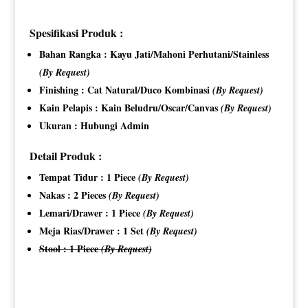
Spesifikasi Produk :
Bahan Rangka : Kayu Jati/Mahoni Perhutani/Stainless
(By Request)
Finishing : Cat Natural/Duco Kombinasi
(By Request)
Kain Pelapis : Kain Beludru/Oscar/Canvas
(By Request)
Ukuran : Hubungi Admin
Detail Produk :
Tempat Tidur : 1 Piece
(By Request)
Nakas : 2 Pieces
(By Request)
Lemari/Drawer : 1 Piece
(By Request)
Meja Rias/Drawer : 1 Set
(By Request)
Stool : 1 Piece
(By Request)