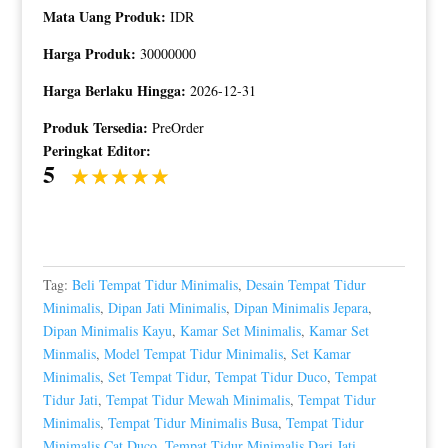
Mata Uang Produk:
IDR
Harga Produk:
30000000
Harga Berlaku Hingga:
2026-12-31
Produk Tersedia:
PreOrder
Peringkat Editor:
5
Tag:
Beli Tempat Tidur Minimalis
,
Desain Tempat Tidur
Minimalis
,
Dipan Jati Minimalis
,
Dipan Minimalis Jepara
,
Dipan Minimalis Kayu
,
Kamar Set Minimalis
,
Kamar Set
Minmalis
,
Model Tempat Tidur Minimalis
,
Set Kamar
Minimalis
,
Set Tempat Tidur
,
Tempat Tidur Duco
,
Tempat
Tidur Jati
,
Tempat Tidur Mewah Minimalis
,
Tempat Tidur
Minimalis
,
Tempat Tidur Minimalis Busa
,
Tempat Tidur
Minimalis Cat Duco
,
Tempat Tidur Minimalis Dari Jati
,