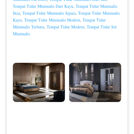
Tempat Tidur Minimalis Dari Kayu
,
Tempat Tidur Minimalis
Ikea
,
Tempat Tidur Minimalis Jepara
,
Tempat Tidur Minimalis
Kayu
,
Tempat Tidur Minimalis Modern
,
Tempat Tidur
Minimalis Terbaru
,
Tempat Tidur Modern
,
Tempat Tidur Set
Minimalis
Produk Terkait
Tempat Tidur Jati Minimalis Modern
Kamar Set Minimalis Terbaru Best
Natural Color Best Sale HD-0091
Seller Homedesign Indonesia HD-
0098