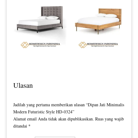
Dipan Minimalis Terbaru Queenza
Dipan Minimalis Jati Natural
Full Fabric Upholstery HD-0135
Waterbase Industrial Style HD-0137
Ulasan
Jadilah yang pertama memberikan ulasan “Dipan Jati Minimalis
Modern Futuristic Style HD-0324”
Alamat email Anda tidak akan dipublikasikan.
Ruas yang wajib
ditandai
*