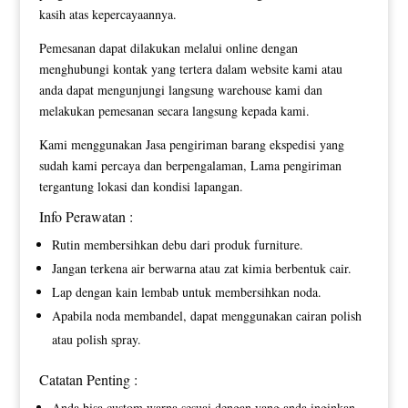
kasih atas kepercayaannya.
Pemesanan dapat dilakukan melalui online dengan
menghubungi kontak yang tertera dalam website kami atau
anda dapat mengunjungi langsung warehouse kami dan
melakukan pemesanan secara langsung kepada kami.
Kami menggunakan Jasa pengiriman barang ekspedisi yang
sudah kami percaya dan berpengalaman, Lama pengiriman
tergantung lokasi dan kondisi lapangan.
Info Perawatan :
Rutin membersihkan debu dari produk furniture.
Jangan terkena air berwarna atau zat kimia berbentuk cair.
Lap dengan kain lembab untuk membersihkan noda.
Apabila noda membandel, dapat menggunakan cairan polish
atau polish spray.
Catatan Penting :
Anda bisa custom warna sesuai dengan yang anda inginkan.