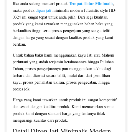
Tempat Tidur Minimalis
Jika anda sedang mencari produk
,
maka produk
dipan jati
minimalis modern futuristic style HD-
0324 ini sangat tepat untuk anda pilih. Dari segi kualitas,
produk yang kami tawarkan menggunakan bahan baku yang
berkualitas tinggi serta proses pengerjaan yang sangat teliti
dengan harga yang sesuai dengan kualitas produk yang kami
berikan.
Untuk bahan baku kami menggunakan kayu Jati atau Mahoni
perhutani yang sudah terjamin ketahanannya hingga Puluhan
Tahun, proses pengerjaannya pun menggunakan tekhnologi
terbaru dan diawasi secara teliti, mulai dari dari pemilihan
kayu, proses pemahatan ukiran, proses pengecatan, hingga
proses jok.
Harga yang kami tawarkan untuk produk ini sangat kompetitif
dan sesuai dengan kualitas produk. Kami menawarkan semua
produk kami dengan standart harga yang tentunya tidak
mengurangi kualitas dari produk.
Detail
Dipan Jati Minimalis Modern