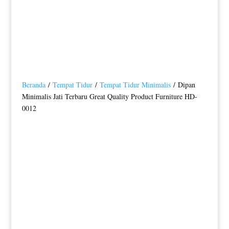
Beranda
/
Tempat Tidur
/
Tempat Tidur Minimalis
/ Dipan
Minimalis Jati Terbaru Great Quality Product Furniture HD-
0012