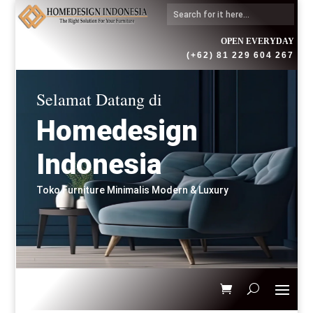
OPEN EVERYDAY
(+62) 81 229 604 267
Selamat Datang di
Homedesign
Indonesia
Toko Furniture Minimalis Modern & Luxury