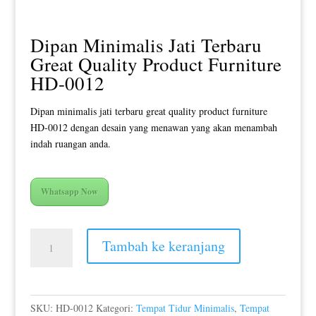
Dipan Minimalis Jati Terbaru
Great Quality Product Furniture
HD-0012
Dipan minimalis jati terbaru great quality product furniture
HD-0012 dengan desain yang menawan yang akan menambah
indah ruangan anda.
Whatsapp Now
Kuantitas
Tambah ke keranjang
Dipan
Minimalis
Jati
Terbaru
SKU:
HD-0012
Kategori:
Tempat Tidur Minimalis
,
Tempat