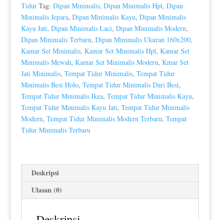
Great
Tidur
Tag:
Dipan Minimalis
,
Dipan Minimalis Hpl
,
Dipan
Quality
Minimalis Jepara
,
Dipan Minimalis Kayu
,
Dipan Minimalis
Product
Kayu Jati
,
Dipan Minimalis Laci
,
Dipan Minimalis Modern
,
Furniture
Dipan Minimalis Terbaru
,
Dipan Minimalis Ukuran 160x200
,
HD-
Kamar Set Minimalis
,
Kamar Set Minimalis Hpl
,
Kamar Set
0012
Minimalis Mewah
,
Kamar Set Minimalis Modern
,
Kmar Set
Jati Minimalis
,
Tempat Tidur Minimalis
,
Tempat Tidur
Minimalis Besi Holo
,
Tempat Tidur Minimalis Dari Besi
,
Tempat Tidur Minimalis Ikea
,
Tempat Tidur Minimalis Kayu
,
Tempat Tidur Minimalis Kayu Jati
,
Tempat Tidur Minimalis
Modern
,
Tempat Tidur Minimalis Modern Terbaru
,
Tempat
Tidur Minimalis Terbaru
Deskripsi
Ulasan (0)
Deskripsi