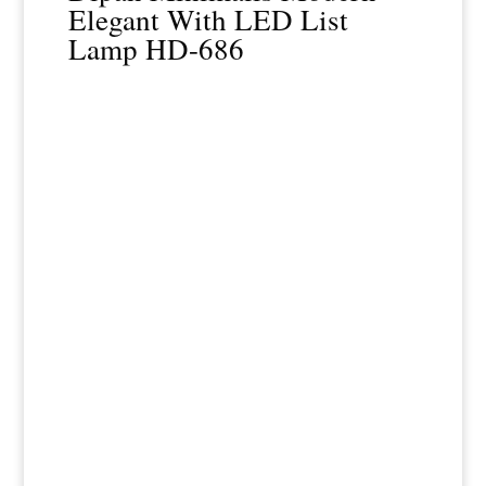
Elegant With LED List
Lamp HD-686