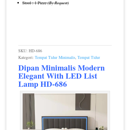
Stool : 1 Piece
(By Request)
SKU:
HD-686
Kategori:
Tempat Tidur Minimalis
,
Tempat Tidur
Dipan Minimalis Modern
Elegant With LED List
Lamp HD-686