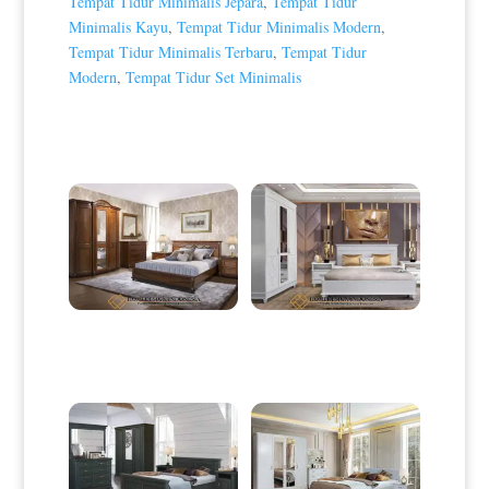
Tempat Tidur Minimalis Jepara
,
Tempat Tidur
Minimalis Kayu
,
Tempat Tidur Minimalis Modern
,
Tempat Tidur Minimalis Terbaru
,
Tempat Tidur
Modern
,
Tempat Tidur Set Minimalis
Produk Terkait
Tempat Tidur Minimalis Jati
Kamar Set Minimalis Jepara
Klasik Natural Color HD-0089
White Classic Color Style HD-
0092