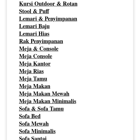
Kursi Outdoor & Rotan
Stool & Puff
Lemari & Penyimpanan
Lemari Baju
Lemari Hias
Rak Penyimpanan
Meja & Console
Meja Console
Meja Kantor
Meja Rias
Meja Tamu
Meja Makan
Meja Makan Mewah
Meja Makan Minimalis
Sofa & Sofa Tamu
Sofa Bed
Sofa Mewah
Sofa Minimalis
Sofa Santai