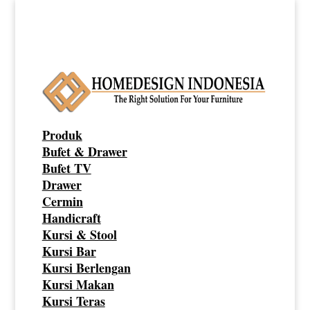
Produk
Bufet & Drawer
Bufet TV
Drawer
Cermin
Handicraft
Kursi & Stool
Kursi Bar
Kursi Berlengan
Kursi Makan
Kursi Teras