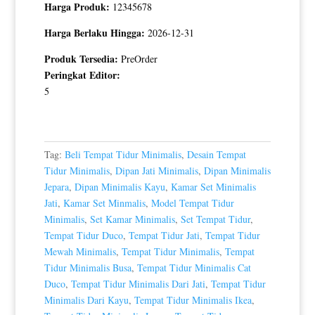
Harga Produk:
12345678
Harga Berlaku Hingga:
2026-12-31
Produk Tersedia:
PreOrder
Peringkat Editor:
5
Tag:
Beli Tempat Tidur Minimalis
,
Desain Tempat
Tidur Minimalis
,
Dipan Jati Minimalis
,
Dipan Minimalis
Jepara
,
Dipan Minimalis Kayu
,
Kamar Set Minimalis
Jati
,
Kamar Set Minmalis
,
Model Tempat Tidur
Minimalis
,
Set Kamar Minimalis
,
Set Tempat Tidur
,
Tempat Tidur Duco
,
Tempat Tidur Jati
,
Tempat Tidur
Mewah Minimalis
,
Tempat Tidur Minimalis
,
Tempat
Tidur Minimalis Busa
,
Tempat Tidur Minimalis Cat
Duco
,
Tempat Tidur Minimalis Dari Jati
,
Tempat Tidur
Minimalis Dari Kayu
,
Tempat Tidur Minimalis Ikea
,