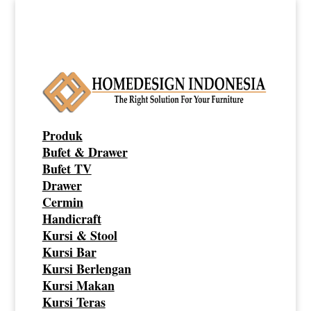
Produk
Bufet & Drawer
Bufet TV
Drawer
Cermin
Handicraft
Kursi & Stool
Kursi Bar
Kursi Berlengan
Kursi Makan
Kursi Teras