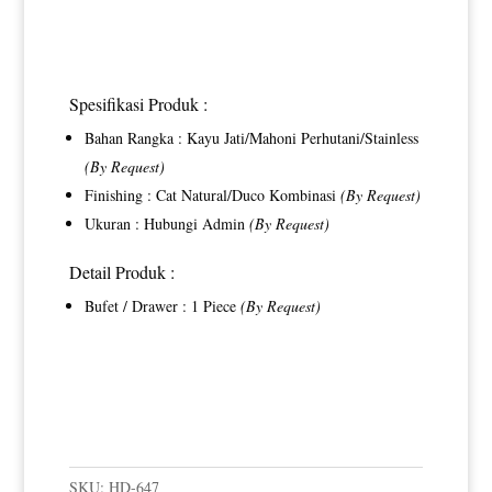
Spesifikasi Produk :
Bahan Rangka : Kayu Jati/Mahoni Perhutani/Stainless
(By Request)
Finishing : Cat Natural/Duco Kombinasi
(By Request)
Ukuran : Hubungi Admin
(By Request)
Detail Produk :
Bufet / Drawer : 1 Piece
(By Request)
SKU:
HD-647