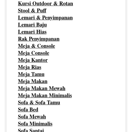
Kursi Outdoor & Rotan
Stool & Puff
Lemari & Penyimpanan
Lemari Baju
Lemari Hias
Rak Penyimpanan
Meja & Console
Meja Console
Meja Kantor
Meja Rias
Meja Tamu
Meja Makan
Meja Makan Mewah
Meja Makan Minimalis
Sofa & Sofa Tamu
Sofa Bed
Sofa Mewah
Sofa Minimalis
Sofa Santai