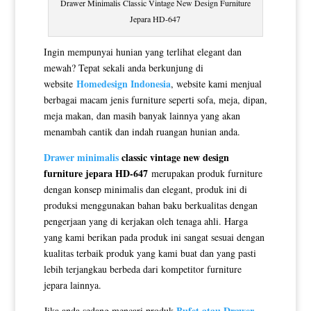
Drawer Minimalis Classic Vintage New Design Furniture
Jepara HD-647
Ingin mempunyai hunian yang terlihat elegant dan
mewah? Tepat sekali anda berkunjung di
Homedesign Indonesia
website
, website kami menjual
berbagai macam jenis furniture seperti sofa, meja, dipan,
meja makan, dan masih banyak lainnya yang akan
menambah cantik dan indah ruangan hunian anda.
Drawer minimalis
classic vintage new design
furniture jepara HD-647
merupakan produk furniture
dengan konsep minimalis dan elegant, produk ini di
produksi menggunakan bahan baku berkualitas dengan
pengerjaan yang di kerjakan oleh tenaga ahli. Harga
yang kami berikan pada produk ini sangat sesuai dengan
kualitas terbaik produk yang kami buat dan yang pasti
lebih terjangkau berbeda dari kompetitor furniture
jepara lainnya.
Bufet atau Drawer
,
Jika anda sedang mencari produk