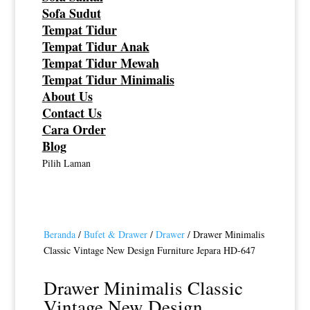
Sofa Sudut
Tempat Tidur
Tempat Tidur Anak
Tempat Tidur Mewah
Tempat Tidur Minimalis
About Us
Contact Us
Cara Order
Blog
Pilih Laman
Beranda
/
Bufet & Drawer
/
Drawer
/ Drawer Minimalis
Classic Vintage New Design Furniture Jepara HD-647
Drawer Minimalis Classic
Vintage New Design