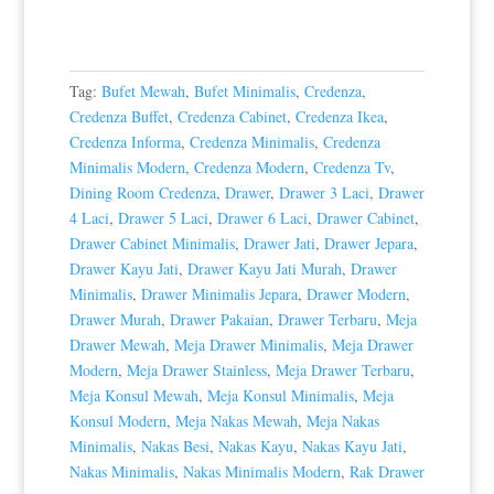
Tag:
Bufet Mewah
,
Bufet Minimalis
,
Credenza
,
Credenza Buffet
,
Credenza Cabinet
,
Credenza Ikea
,
Credenza Informa
,
Credenza Minimalis
,
Credenza
Minimalis Modern
,
Credenza Modern
,
Credenza Tv
,
Dining Room Credenza
,
Drawer
,
Drawer 3 Laci
,
Drawer
4 Laci
,
Drawer 5 Laci
,
Drawer 6 Laci
,
Drawer Cabinet
,
Drawer Cabinet Minimalis
,
Drawer Jati
,
Drawer Jepara
,
Drawer Kayu Jati
,
Drawer Kayu Jati Murah
,
Drawer
Minimalis
,
Drawer Minimalis Jepara
,
Drawer Modern
,
Drawer Murah
,
Drawer Pakaian
,
Drawer Terbaru
,
Meja
Drawer Mewah
,
Meja Drawer Minimalis
,
Meja Drawer
Modern
,
Meja Drawer Stainless
,
Meja Drawer Terbaru
,
Meja Konsul Mewah
,
Meja Konsul Minimalis
,
Meja
Konsul Modern
,
Meja Nakas Mewah
,
Meja Nakas
Minimalis
,
Nakas Besi
,
Nakas Kayu
,
Nakas Kayu Jati
,
Nakas Minimalis
,
Nakas Minimalis Modern
,
Rak Drawer