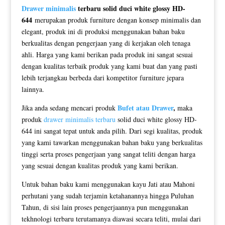
Drawer minimalis
terbaru solid duci white glossy HD-
644
merupakan produk furniture dengan konsep minimalis dan
elegant, produk ini di produksi menggunakan bahan baku
berkualitas dengan pengerjaan yang di kerjakan oleh tenaga
ahli. Harga yang kami berikan pada produk ini sangat sesuai
dengan kualitas terbaik produk yang kami buat dan yang pasti
lebih terjangkau berbeda dari kompetitor furniture jepara
lainnya.
Bufet atau Drawer
,
Jika anda sedang mencari produk
maka
produk
drawer minimalis terbaru
solid duci white glossy HD-
644 ini sangat tepat untuk anda pilih. Dari segi kualitas, produk
yang kami tawarkan menggunakan bahan baku yang berkualitas
tinggi serta proses pengerjaan yang sangat teliti dengan harga
yang sesuai dengan kualitas produk yang kami berikan.
Untuk bahan baku kami menggunakan kayu Jati atau Mahoni
perhutani yang sudah terjamin ketahanannya hingga Puluhan
Tahun, di sisi lain proses pengerjaannya pun menggunakan
tekhnologi terbaru terutamanya diawasi secara teliti, mulai dari