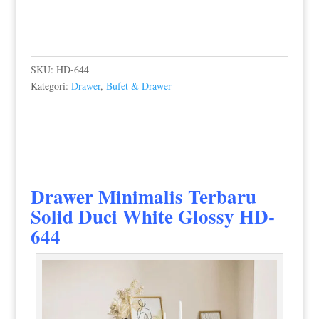
SKU:
HD-644
Kategori:
Drawer
,
Bufet & Drawer
Drawer Minimalis Terbaru
Solid Duci White Glossy HD-
644