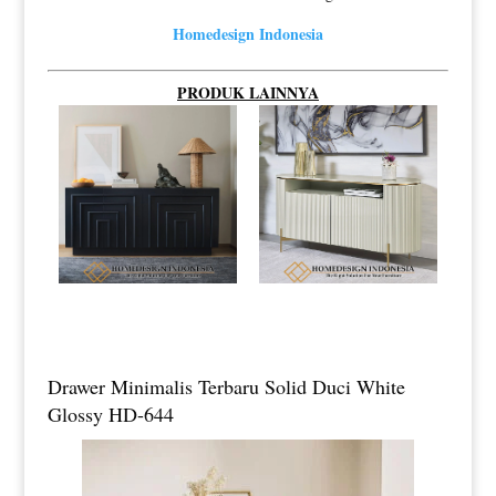
Homedesign Indonesia
PRODUK LAINNYA
Drawer Minimalis Terbaru Solid Duci White
Glossy HD-644