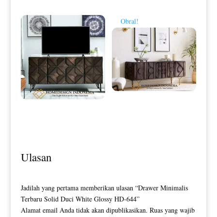
Obral!
Credenza Minimalis Modern Elegant
Style Natural Dark Brown HD-0156
Bufet TV Minimalis Terbaru
Modern Design Elegant HD-0149
Ulasan
Jadilah yang pertama memberikan ulasan “Drawer Minimalis
Terbaru Solid Duci White Glossy HD-644”
Alamat email Anda tidak akan dipublikasikan.
Ruas yang wajib