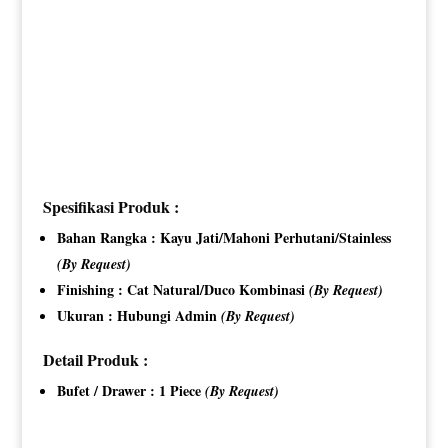
Spesifikasi Produk :
Bahan Rangka : Kayu Jati/Mahoni Perhutani/Stainless
(By Request)
Finishing : Cat Natural/Duco Kombinasi
(By Request)
Ukuran : Hubungi Admin
(By Request)
Detail Produk :
Bufet / Drawer : 1 Piece
(By Request)