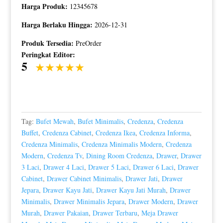
Harga Produk:
12345678
Harga Berlaku Hingga:
2026-12-31
Produk Tersedia:
PreOrder
Peringkat Editor:
5
Tag:
Bufet Mewah
,
Bufet Minimalis
,
Credenza
,
Credenza
Buffet
,
Credenza Cabinet
,
Credenza Ikea
,
Credenza Informa
,
Credenza Minimalis
,
Credenza Minimalis Modern
,
Credenza
Modern
,
Credenza Tv
,
Dining Room Credenza
,
Drawer
,
Drawer
3 Laci
,
Drawer 4 Laci
,
Drawer 5 Laci
,
Drawer 6 Laci
,
Drawer
Cabinet
,
Drawer Cabinet Minimalis
,
Drawer Jati
,
Drawer
Jepara
,
Drawer Kayu Jati
,
Drawer Kayu Jati Murah
,
Drawer
Minimalis
,
Drawer Minimalis Jepara
,
Drawer Modern
,
Drawer
Murah
,
Drawer Pakaian
,
Drawer Terbaru
,
Meja Drawer