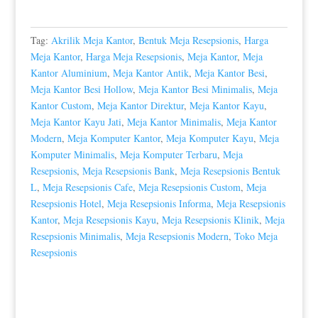
Tag:
Akrilik Meja Kantor
,
Bentuk Meja Resepsionis
,
Harga
Meja Kantor
,
Harga Meja Resepsionis
,
Meja Kantor
,
Meja
Kantor Aluminium
,
Meja Kantor Antik
,
Meja Kantor Besi
,
Meja Kantor Besi Hollow
,
Meja Kantor Besi Minimalis
,
Meja
Kantor Custom
,
Meja Kantor Direktur
,
Meja Kantor Kayu
,
Meja Kantor Kayu Jati
,
Meja Kantor Minimalis
,
Meja Kantor
Modern
,
Meja Komputer Kantor
,
Meja Komputer Kayu
,
Meja
Komputer Minimalis
,
Meja Komputer Terbaru
,
Meja
Resepsionis
,
Meja Resepsionis Bank
,
Meja Resepsionis Bentuk
L
,
Meja Resepsionis Cafe
,
Meja Resepsionis Custom
,
Meja
Resepsionis Hotel
,
Meja Resepsionis Informa
,
Meja Resepsionis
Kantor
,
Meja Resepsionis Kayu
,
Meja Resepsionis Klinik
,
Meja
Resepsionis Minimalis
,
Meja Resepsionis Modern
,
Toko Meja
Resepsionis
Produk Terkait