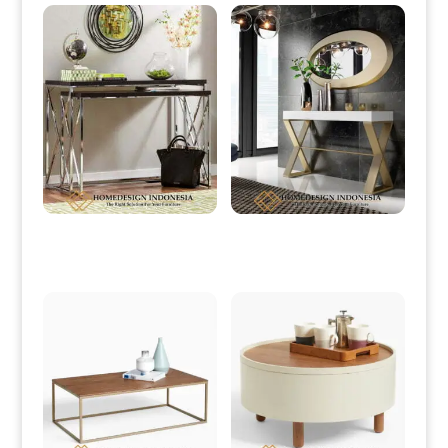
Meja Konsol Minimalis Terbaru
Meja Hias Minimalis Modern
Stainless Steel HD-0071
Simple Elegant Model HD-0075