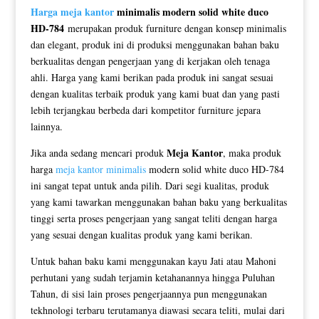
Harga meja kantor
minimalis modern solid white duco
HD-784
merupakan produk furniture dengan konsep minimalis
dan elegant, produk ini di produksi menggunakan bahan baku
berkualitas dengan pengerjaan yang di kerjakan oleh tenaga
ahli. Harga yang kami berikan pada produk ini sangat sesuai
dengan kualitas terbaik produk yang kami buat dan yang pasti
lebih terjangkau berbeda dari kompetitor furniture jepara
lainnya.
Meja Kantor
Jika anda sedang mencari produk
, maka produk
harga
meja kantor minimalis
modern solid white duco HD-784
ini sangat tepat untuk anda pilih. Dari segi kualitas, produk
yang kami tawarkan menggunakan bahan baku yang berkualitas
tinggi serta proses pengerjaan yang sangat teliti dengan harga
yang sesuai dengan kualitas produk yang kami berikan.
Untuk bahan baku kami menggunakan kayu Jati atau Mahoni
perhutani yang sudah terjamin ketahanannya hingga Puluhan
Tahun, di sisi lain proses pengerjaannya pun menggunakan
tekhnologi terbaru terutamanya diawasi secara teliti, mulai dari