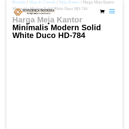
Beranda
/
Meja & Console
/
Meja Kantor
/ Harga Meja Kantor
Minimalis Modern Solid White Duco HD-784
Harga Meja Kantor
Minimalis Modern Solid
White Duco HD-784