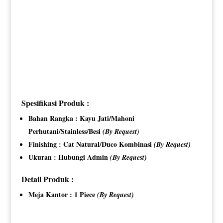
Spesifikasi Produk :
Bahan Rangka : Kayu Jati/Mahoni
Perhutani/Stainless/Besi
(By Request)
Finishing : Cat Natural/Duco Kombinasi
(By Request)
Ukuran : Hubungi Admin
(By Request)
Detail Produk :
Meja Kantor : 1 Piece
(By Request)