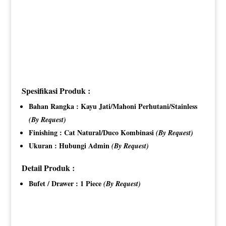
Spesifikasi Produk :
Bahan Rangka : Kayu Jati/Mahoni Perhutani/Stainless
(By Request)
Finishing : Cat Natural/Duco Kombinasi
(By Request)
Ukuran : Hubungi Admin
(By Request)
Detail Produk :
Bufet / Drawer : 1 Piece
(By Request)