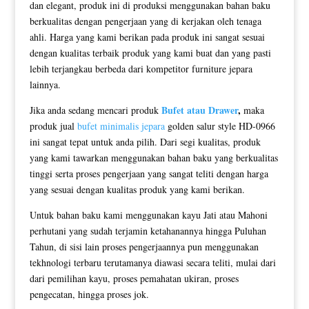
dan elegant, produk ini di produksi menggunakan bahan baku
berkualitas dengan pengerjaan yang di kerjakan oleh tenaga
ahli. Harga yang kami berikan pada produk ini sangat sesuai
dengan kualitas terbaik produk yang kami buat dan yang pasti
lebih terjangkau berbeda dari kompetitor furniture jepara
lainnya.
Bufet atau Drawer
,
Jika anda sedang mencari produk
maka
produk jual
bufet minimalis jepara
golden salur style HD-0966
ini sangat tepat untuk anda pilih. Dari segi kualitas, produk
yang kami tawarkan menggunakan bahan baku yang berkualitas
tinggi serta proses pengerjaan yang sangat teliti dengan harga
yang sesuai dengan kualitas produk yang kami berikan.
Untuk bahan baku kami menggunakan kayu Jati atau Mahoni
perhutani yang sudah terjamin ketahanannya hingga Puluhan
Tahun, di sisi lain proses pengerjaannya pun menggunakan
tekhnologi terbaru terutamanya diawasi secara teliti, mulai dari
dari pemilihan kayu, proses pemahatan ukiran, proses
pengecatan, hingga proses jok.