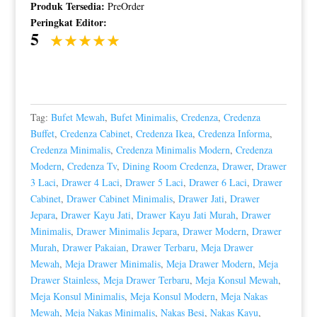
Produk Tersedia:
PreOrder
Peringkat Editor:
5
Tag:
Bufet Mewah
,
Bufet Minimalis
,
Credenza
,
Credenza
Buffet
,
Credenza Cabinet
,
Credenza Ikea
,
Credenza Informa
,
Credenza Minimalis
,
Credenza Minimalis Modern
,
Credenza
Modern
,
Credenza Tv
,
Dining Room Credenza
,
Drawer
,
Drawer
3 Laci
,
Drawer 4 Laci
,
Drawer 5 Laci
,
Drawer 6 Laci
,
Drawer
Cabinet
,
Drawer Cabinet Minimalis
,
Drawer Jati
,
Drawer
Jepara
,
Drawer Kayu Jati
,
Drawer Kayu Jati Murah
,
Drawer
Minimalis
,
Drawer Minimalis Jepara
,
Drawer Modern
,
Drawer
Murah
,
Drawer Pakaian
,
Drawer Terbaru
,
Meja Drawer
Mewah
,
Meja Drawer Minimalis
,
Meja Drawer Modern
,
Meja
Drawer Stainless
,
Meja Drawer Terbaru
,
Meja Konsul Mewah
,
Meja Konsul Minimalis
,
Meja Konsul Modern
,
Meja Nakas
Mewah
,
Meja Nakas Minimalis
,
Nakas Besi
,
Nakas Kayu
,