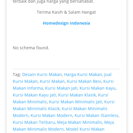
terbaik dan juga harga yang bersahabat.
Terima Kasih & Salam Hangat
Homedesign Indonesia
No schema found.
Tag:
Desain Kursi Makan
,
Harga Kursi Makan
,
Jual
Kursi Makan
,
Kursi Makan
,
Kursi Makan Besi
,
Kursi
Makan Informa
,
Kursi Makan Jati
,
Kursi Makan Kayu
,
Kursi Makan Kayu Jati
,
Kursi Makan Klasik
,
Kursi
Makan Minimalis
,
Kursi Makan Minimalis Jati
,
Kursi
Makan Minimalis Klasik
,
Kursi Makan Minimalis
Modern
,
Kursi Makan Modern
,
Kursi Makan Stainless
,
Kursi Makan Terbaru
,
Meja Makan Minimalis
,
Meja
Makan Minimalis Modern
,
Model Kursi Makan