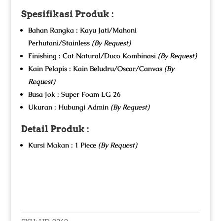
Spesifikasi Produk :
Bahan Rangka : Kayu Jati/Mahoni
Perhutani/Stainless
(By Request)
Finishing : Cat Natural/Duco Kombinasi
(By Request)
Kain Pelapis : Kain Beludru/Oscar/Canvas
(By
Request)
Busa Jok : Super Foam LG 26
Ukuran : Hubungi Admin
(By Request)
Detail Produk :
Kursi Makan : 1 Piece
(By Request)