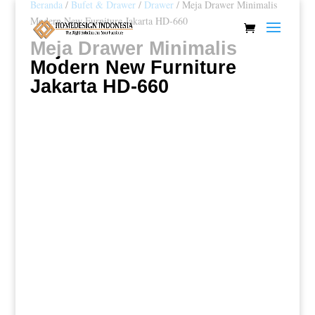
Beranda
/
Bufet & Drawer
/
Drawer
/ Meja Drawer Minimalis
Modern New Furniture Jakarta HD-660
Meja Drawer Minimalis
Modern New Furniture
Jakarta HD-660