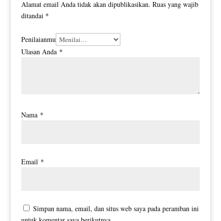
Alamat email Anda tidak akan dipublikasikan.
Ruas yang wajib
ditandai
*
Penilaianmu
Ulasan Anda
*
Nama
*
Email
*
Simpan nama, email, dan situs web saya pada peramban ini
untuk komentar saya berikutnya.