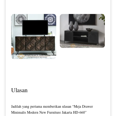
0050
Credenza Modern Minimalis
Terbaru Elegant Duco Color HD-
0155
Bufet TV Minimalis Terbaru
Modern Design Elegant HD-0149
Ulasan
Jadilah yang pertama memberikan ulasan “Meja Drawer
Minimalis Modern New Furniture Jakarta HD-660”