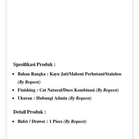
Spesifikasi Produk :
Bahan Rangka : Kayu Jati/Mahoni Perhutani/Stainless
(By Request)
Finishing : Cat Natural/Duco Kombinasi
(By Request)
Ukuran : Hubungi Admin
(By Request)
Detail Produk :
Bufet / Drawer : 1 Piece
(By Request)