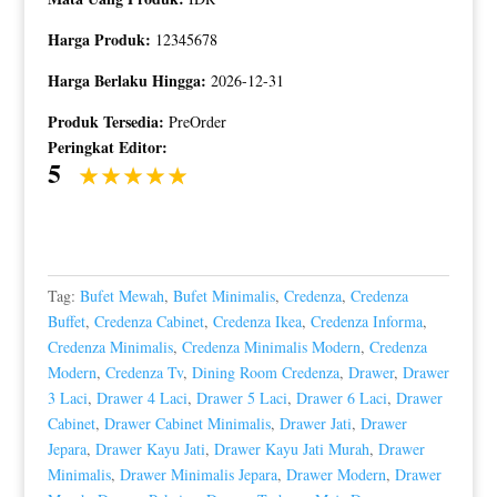
Harga Produk:
12345678
Harga Berlaku Hingga:
2026-12-31
Produk Tersedia:
PreOrder
Peringkat Editor:
5
Tag:
Bufet Mewah
,
Bufet Minimalis
,
Credenza
,
Credenza
Buffet
,
Credenza Cabinet
,
Credenza Ikea
,
Credenza Informa
,
Credenza Minimalis
,
Credenza Minimalis Modern
,
Credenza
Modern
,
Credenza Tv
,
Dining Room Credenza
,
Drawer
,
Drawer
3 Laci
,
Drawer 4 Laci
,
Drawer 5 Laci
,
Drawer 6 Laci
,
Drawer
Cabinet
,
Drawer Cabinet Minimalis
,
Drawer Jati
,
Drawer
Jepara
,
Drawer Kayu Jati
,
Drawer Kayu Jati Murah
,
Drawer
Minimalis
,
Drawer Minimalis Jepara
,
Drawer Modern
,
Drawer