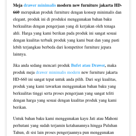
Meja
drawer minimalis
modern new furniture jakarta HD-
660
merupakan produk furniture dengan konsep minimalis dan
elegant, produk ini di produksi menggunakan bahan baku
berkualitas dengan pengerjaan yang di kerjakan oleh tenaga
ahli. Harga yang kami berikan pada produk ini sangat sesuai
dengan kualitas terbaik produk yang kami buat dan yang pasti
lebih terjangkau berbeda dari kompetitor furniture jepara
lainnya.
Bufet atau Drawer
,
Jika anda sedang mencari produk
maka
produk meja
drawer minimalis modern
new furniture jakarta
HD-660 ini sangat tepat untuk anda pilih. Dari segi kualitas,
produk yang kami tawarkan menggunakan bahan baku yang
berkualitas tinggi serta proses pengerjaan yang sangat teliti
dengan harga yang sesuai dengan kualitas produk yang kami
berikan.
Untuk bahan baku kami menggunakan kayu Jati atau Mahoni
perhutani yang sudah terjamin ketahanannya hingga Puluhan
Tahun, di sisi lain proses pengerjaannya pun menggunakan