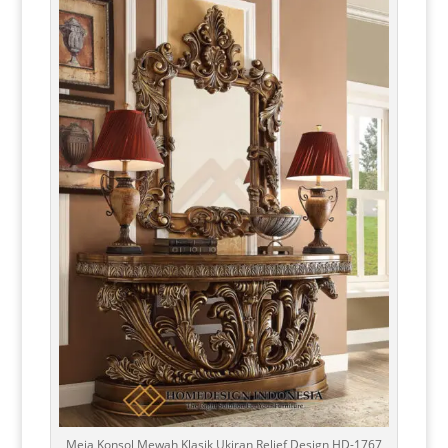
Meja Konsol Mewah Klasik Ukiran Relief Design HD-1767