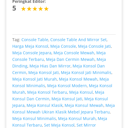
Peringkat Editor:
5
Tag:
Console Table
,
Console Table And Mirror Set
,
Harga Meja Konsol
,
Meja Console
,
Meja Console Jati
,
Meja Console Jepara
,
Meja Console Mewah
,
Meja
Console Terbaru
,
Meja Dan Cermin Mewah
,
Meja
Dinding
,
Meja Hias Dan Mirror
,
Meja Konsol Dan
Cermin
,
Meja Konsol Jati
,
Meja Konsol Jati Minimalis
,
Meja Konsol Jati Murah
,
Meja Konsol Mewah
,
Meja
Konsol Minimalis
,
Meja Konsol Modern
,
Meja Konsol
Murah
,
Meja Konsol Terbaru
,
Meja Konsul
,
Meja
Konsul Dan Cermin
,
Meja Konsul Jati
,
Meja Konsul
Jepara
,
Meja Konsul Klasik
,
Meja Konsul Mewah
,
Meja
Konsul Mewah Ukiran Klasik Mebel Jepara Terbaru
,
Meja Konsul Minimalis
,
Meja Konsul Murah
,
Meja
Konsul Terbaru
,
Set Meja Konsol
,
Set Mirror