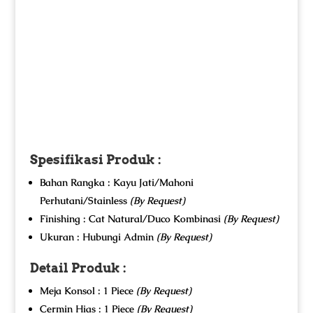
Spesifikasi Produk :
Bahan Rangka : Kayu Jati/Mahoni
Perhutani/Stainless
(By Request)
Finishing : Cat Natural/Duco Kombinasi
(By Request)
Ukuran : Hubungi Admin
(By Request)
Detail Produk :
Meja Konsol : 1 Piece
(By Request)
Cermin Hias : 1 Piece
(By Request)