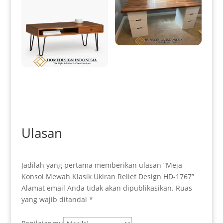
Meja Kantor Minimalis Top
Kayu Jati Jepara Perhutani HD-
0205
Meja Tamu Minimalis
Industrial Design Terbaru HD-
0201
Ulasan
Jadilah yang pertama memberikan ulasan “Meja
Konsol Mewah Klasik Ukiran Relief Design HD-1767”
Alamat email Anda tidak akan dipublikasikan.
Ruas
yang wajib ditandai
*