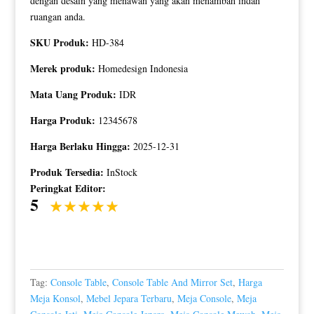
dengan desain yang menawan yang akan menambah indah
ruangan anda.
SKU Produk:
HD-384
Merek produk:
Homedesign Indonesia
Mata Uang Produk:
IDR
Harga Produk:
12345678
Harga Berlaku Hingga:
2025-12-31
Produk Tersedia:
InStock
Peringkat Editor:
5
Tag:
Console Table
,
Console Table And Mirror Set
,
Harga
Meja Konsol
,
Mebel Jepara Terbaru
,
Meja Console
,
Meja