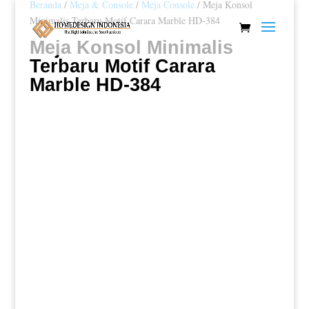
Beranda
/
Meja & Console
/
Meja Console
/ Meja Konsol
Minimalis Terbaru Motif Carara Marble HD-384
Meja Konsol Minimalis
Terbaru Motif Carara
Marble HD-384