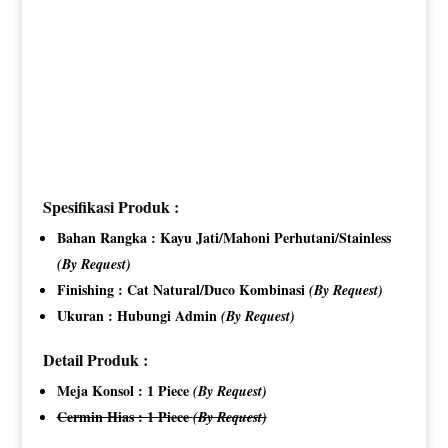
Spesifikasi Produk :
Bahan Rangka : Kayu Jati/Mahoni Perhutani/Stainless
(By Request)
Finishing : Cat Natural/Duco Kombinasi
(By Request)
Ukuran : Hubungi Admin
(By Request)
Detail Produk :
Meja Konsol : 1 Piece
(By Request)
Cermin Hias : 1 Piece
(By Request)