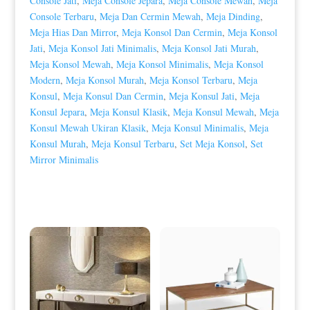
Console Jati
,
Meja Console Jepara
,
Meja Console Mewah
,
Meja
Console Terbaru
,
Meja Dan Cermin Mewah
,
Meja Dinding
,
Meja Hias Dan Mirror
,
Meja Konsol Dan Cermin
,
Meja Konsol
Jati
,
Meja Konsol Jati Minimalis
,
Meja Konsol Jati Murah
,
Meja Konsol Mewah
,
Meja Konsol Minimalis
,
Meja Konsol
Modern
,
Meja Konsol Murah
,
Meja Konsol Terbaru
,
Meja
Konsul
,
Meja Konsul Dan Cermin
,
Meja Konsul Jati
,
Meja
Konsul Jepara
,
Meja Konsul Klasik
,
Meja Konsul Mewah
,
Meja
Konsul Mewah Ukiran Klasik
,
Meja Konsul Minimalis
,
Meja
Konsul Murah
,
Meja Konsul Terbaru
,
Set Meja Konsol
,
Set
Mirror Minimalis
Produk Terkait