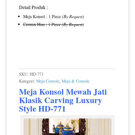
Detail Produk :
Meja Konsol : 1 Piece
(By Request)
Cermin Hias : 1 Piece
(By Request)
SKU:
HD-771
Kategori:
Meja Console
,
Meja & Console
Meja Konsol Mewah Jati
Klasik
Carving Luxury
Style HD-771