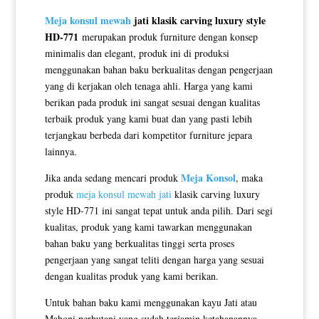
Meja konsul mewah
jati klasik carving luxury style
HD-771
merupakan produk furniture dengan konsep
minimalis dan elegant, produk ini di produksi
menggunakan bahan baku berkualitas dengan pengerjaan
yang di kerjakan oleh tenaga ahli. Harga yang kami
berikan pada produk ini sangat sesuai dengan kualitas
terbaik produk yang kami buat dan yang pasti lebih
terjangkau berbeda dari kompetitor furniture jepara
lainnya.
Meja Konsol
Jika anda sedang mencari produk
, maka
produk
meja konsul mewah jati
klasik carving luxury
style HD-771 ini sangat tepat untuk anda pilih. Dari segi
kualitas, produk yang kami tawarkan menggunakan
bahan baku yang berkualitas tinggi serta proses
pengerjaan yang sangat teliti dengan harga yang sesuai
dengan kualitas produk yang kami berikan.
Untuk bahan baku kami menggunakan kayu Jati atau
Mahoni perhutani yang sudah terjamin ketahanannya