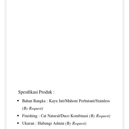
Spesifikasi Produk :
Bahan Rangka : Kayu Jati/Mahoni Perhutani/Stainless
(By Request)
Finishing : Cat Natural/Duco Kombinasi
(By Request)
Ukuran : Hubungi Admin
(By Request)