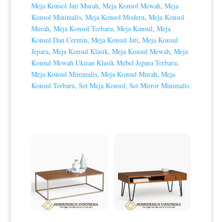
Meja Konsol Jati Murah
,
Meja Konsol Mewah
,
Meja
Konsol Minimalis
,
Meja Konsol Modern
,
Meja Konsol
Murah
,
Meja Konsol Terbaru
,
Meja Konsul
,
Meja
Konsul Dan Cermin
,
Meja Konsul Jati
,
Meja Konsul
Jepara
,
Meja Konsul Klasik
,
Meja Konsul Mewah
,
Meja
Konsul Mewah Ukiran Klasik Mebel Jepara Terbaru
,
Meja Konsul Minimalis
,
Meja Konsul Murah
,
Meja
Konsul Terbaru
,
Set Meja Konsol
,
Set Mirror Minimalis
Produk Terkait
Meja Tamu Minimalis Terbaru
Meja Tamu Minimalis Industrial