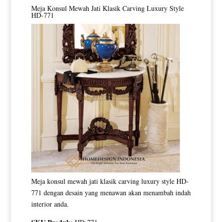
Meja Konsul Mewah Jati Klasik Carving Luxury Style
HD-771
Meja konsul mewah jati klasik carving luxury style HD-
771 dengan desain yang menawan akan menambah indah
interior anda.