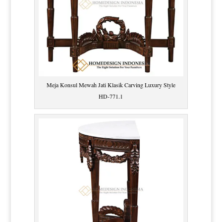
Meja Konsul Mewah Jati Klasik Carving Luxury Style
HD-771.1