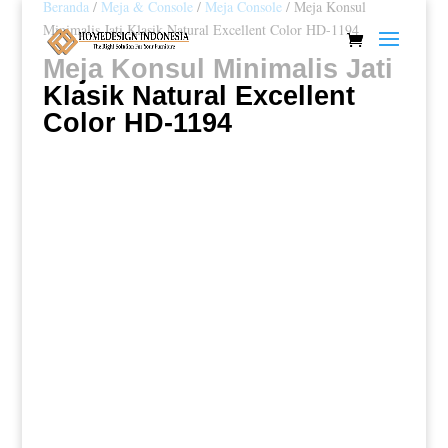
Beranda
/
Meja & Console
/
Meja Console
/ Meja Konsul
Minimalis Jati Klasik Natural Excellent Color HD-1194
Meja Konsul Minimalis Jati
Klasik Natural Excellent
Color HD-1194