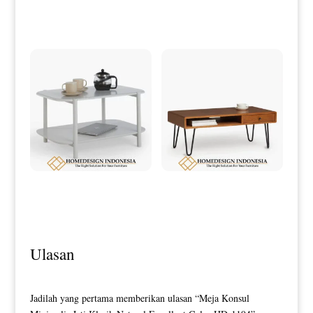
Meja Hias Minimalis Modern
Simple Elegant Model HD-0075
Meja Tamu Minimalis Putih Duco
Meja Tamu Minimalis Industrial
Simple Style HD-0199
Design Terbaru HD-0201
Ulasan
Jadilah yang pertama memberikan ulasan “Meja Konsul