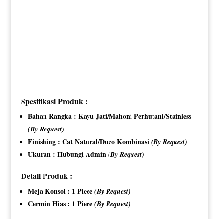
Spesifikasi Produk :
Bahan Rangka : Kayu Jati/Mahoni Perhutani/Stainless
(By Request)
Finishing : Cat Natural/Duco Kombinasi
(By Request)
Ukuran : Hubungi Admin
(By Request)
Detail Produk :
Meja Konsol : 1 Piece
(By Request)
Cermin Hias : 1 Piece
(By Request)