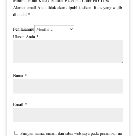
Minimalis Jati Klasik Natural Excellent Color HD-1194”
Alamat email Anda tidak akan dipublikasikan.
Ruas yang wajib
ditandai
*
Penilaianmu
Ulasan Anda
*
Nama
*
Email
*
Simpan nama, email, dan situs web saya pada peramban ini