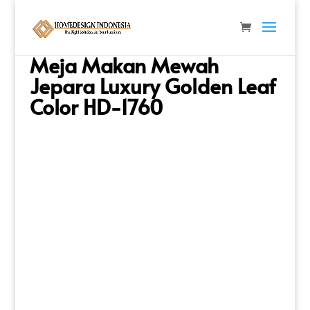
Beranda
/
Meja Makan
/
Meja Makan Mewah
/ Meja
Makan Mewah Jepara Luxury Golden Leaf Color HD-
1760
Meja Makan Mewah
Jepara Luxury Golden Leaf
Color HD-1760