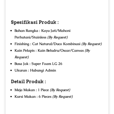
Spesifikasi Produk :
Bahan Rangka : Kayu Jati/Mahoni
Perhutani/Stainless
(By Request)
Finishing : Cat Natural/Duco Kombinasi
(By Request)
Kain Pelapis : Kain Beludru/Oscar/Canvas
(By
Request)
Busa Jok : Super Foam LG 26
Ukuran : Hubungi Admin
Detail Produk :
Meja Makan : 1 Piece
(By Request)
Kursi Makan : 6 Pieces
(By Request)