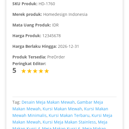
SKU Produk:
HD-1760
Merek produk:
Homedesign Indonesia
Mata Uang Produk:
IDR
Harga Produk:
12345678
Harga Berlaku Hingga:
2026-12-31
Produk Tersedia:
PreOrder
Peringkat Editor:
5
Tag:
Desain Meja Makan Mewah
,
Gambar Meja
Makan Mewah
,
Kursi Makan Mewah
,
Kursi Makan
Mewah Minimalis
,
Kursi Makan Terbaru
,
Kursi Meja
Makan Mewah
,
Kursi Meja Makan Stainless
,
Meja
Makan Kursi 4
,
Meja Makan Kursi 6
,
Meja Makan