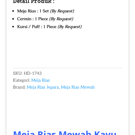
Detail Produk :
Meja Rias : 1 Set
(By Request)
Cermin : 1 Piece
(By Request)
Kursi / Puff : 1 Piece
(By Request)
SKU:
HD-1743
Kategori:
Meja Rias
Brand:
Meja Rias Jepara
,
Meja Rias Mewah
Meja Rias Mewah
Kayu