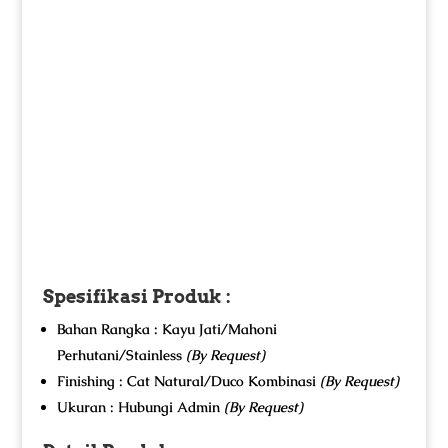
Spesifikasi Produk :
Bahan Rangka : Kayu Jati/Mahoni
Perhutani/Stainless
(By Request)
Finishing : Cat Natural/Duco Kombinasi
(By Request)
Ukuran : Hubungi Admin
(By Request)