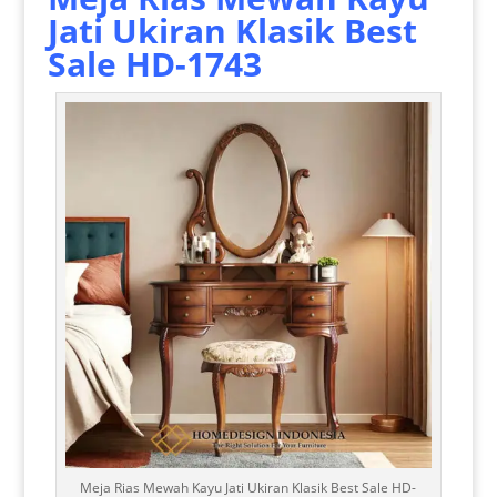
Jati Ukiran Klasik Best
Sale HD-1743
Meja Rias Mewah Kayu Jati Ukiran Klasik Best Sale HD-