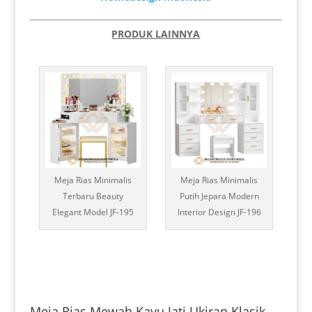
PRODUK LAINNYA
Meja Rias Minimalis
Meja Rias Minimalis
Terbaru Beauty
Putih Jepara Modern
Elegant Model JF-195
Interior Design JF-196
Meja Rias Mewah Kayu Jati Ukiran Klasik