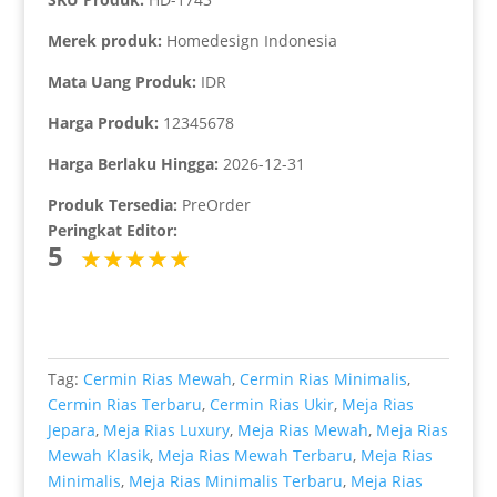
Merek produk:
Homedesign Indonesia
Mata Uang Produk:
IDR
Harga Produk:
12345678
Harga Berlaku Hingga:
2026-12-31
Produk Tersedia:
PreOrder
Peringkat Editor:
5
Tag:
Cermin Rias Mewah
,
Cermin Rias Minimalis
,
Cermin Rias Terbaru
,
Cermin Rias Ukir
,
Meja Rias
Jepara
,
Meja Rias Luxury
,
Meja Rias Mewah
,
Meja Rias
Mewah Klasik
,
Meja Rias Mewah Terbaru
,
Meja Rias
Minimalis
,
Meja Rias Minimalis Terbaru
,
Meja Rias