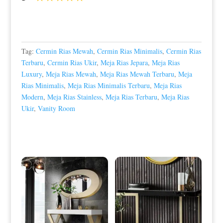
Tag:
Cermin Rias Mewah
,
Cermin Rias Minimalis
,
Cermin Rias
Terbaru
,
Cermin Rias Ukir
,
Meja Rias Jepara
,
Meja Rias
Luxury
,
Meja Rias Mewah
,
Meja Rias Mewah Terbaru
,
Meja
Rias Minimalis
,
Meja Rias Minimalis Terbaru
,
Meja Rias
Modern
,
Meja Rias Stainless
,
Meja Rias Terbaru
,
Meja Rias
Ukir
,
Vanity Room
Produk Terkait