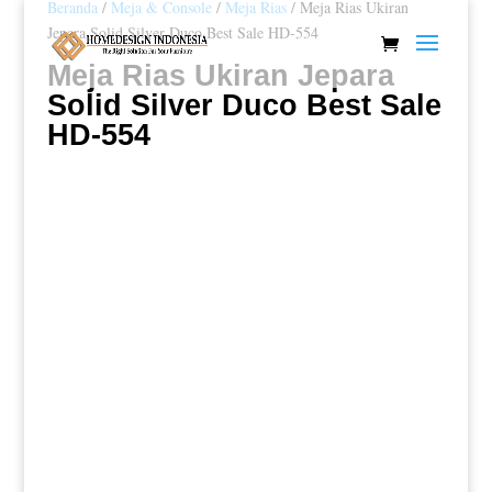
Beranda
/
Meja & Console
/
Meja Rias
/ Meja Rias Ukiran
Jepara Solid Silver Duco Best Sale HD-554
Meja Rias Ukiran Jepara
Solid Silver Duco Best Sale
HD-554