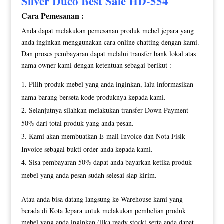
Silver Duco Best Sale HD-554
Cara Pemesanan :
Anda dapat melakukan pemesanan produk mebel jepara yang
anda inginkan menggunakan cara online chatting dengan kami.
Dan proses pembayaran dapat melalui transfer bank lokal atas
nama owner kami dengan ketentuan sebagai berikut :
Pilih produk mebel yang anda inginkan, lalu informasikan
nama barang berseta kode produknya kepada kami.
Selanjutnya silahkan melakukan transfer Down Payment
50% dari total produk yang anda pesan.
Kami akan membuatkan E-mail Invoice dan Nota Fisik
Invoice sebagai bukti order anda kepada kami.
Sisa pembayaran 50% dapat anda bayarkan ketika produk
mebel yang anda pesan sudah selesai siap kirim.
Atau anda bisa datang langsung ke Warehouse kami yang
berada di Kota Jepara untuk melakukan pembelian produk
mebel yang anda inginkan (jika ready stock) serta anda dapat