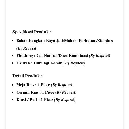
Spesifikasi Produk :
Bahan Rangka : Kayu Jati/Mahoni Perhutani/Stainless
(By Request)
Finishing : Cat Natural/Duco Kombinasi
(By Request)
Ukuran : Hubungi Admin
(By Request)
Detail Produk :
Meja Rias : 1 Piece
(By Request)
Cermin Rias : 1 Piece
(By Request)
Kursi / Puff : 1 Piece
(By Request)