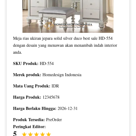
Meja rias ukiran jepara solid silver duco best sale HD-554
dengan desain yang menawan akan menambah indah interior
anda.
SKU Produk:
HD-554
Merek produk:
Homedesign Indonesia
Mata Uang Produk:
IDR
Harga Produk:
12345678
Harga Berlaku Hingga:
2026-12-31
Produk Tersedia:
PreOrder
Peringkat Editor:
5