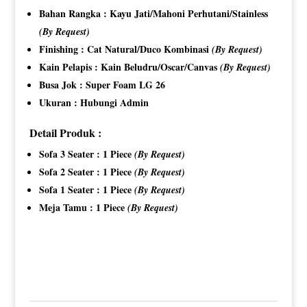
Bahan Rangka : Kayu Jati/Mahoni Perhutani/Stainless
(By Request)
Finishing : Cat Natural/Duco Kombinasi
(By Request)
Kain Pelapis : Kain Beludru/Oscar/Canvas
(By Request)
Busa Jok : Super Foam LG 26
Ukuran : Hubungi Admin
Detail Produk :
Sofa 3 Seater : 1 Piece
(By Request)
Sofa 2 Seater : 1 Piece
(By Request)
Sofa 1 Seater : 1 Piece
(By Request)
Meja Tamu : 1 Piece
(By Request)