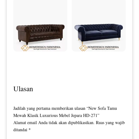
Sofa Chesterfield Minimalis 3 Seater
Sofa Minimalis Chesterfield Dark
Luxury Leather HD-0121
Blue Bludru Fabric HD-0122
Ulasan
Jadilah yang pertama memberikan ulasan “New Sofa Tamu
Mewah Klasik Luxurious Mebel Jepara HD-271”
Alamat email Anda tidak akan dipublikasikan.
Ruas yang wajib
ditandai
*