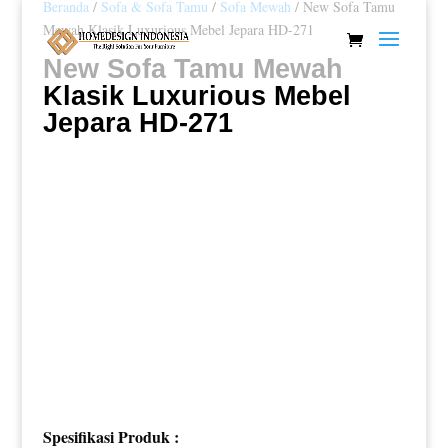
Beranda
/
Sofa & Sofa Tamu
/
Sofa Mewah
/ New Sofa Tamu
Mewah Klasik Luxurious Mebel Jepara HD-271
New Sofa Tamu Mewah
Klasik Luxurious Mebel
Jepara HD-271
Spesifikasi Produk :