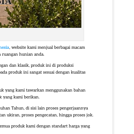
nesia
, website kami menjual berbagai macam
ah ruangan hunian anda.
gan dan klasik, produk ini di produksi
da produk ini sangat sesuai dengan kualitas
produk yang kami tawarkan menggunakan bahan
uk yang kami berikan.
an Tahun, di sisi lain proses pengerjaannya
an ukiran, proses pengecatan, hingga proses jok.
semua produk kami dengan standart harga yang