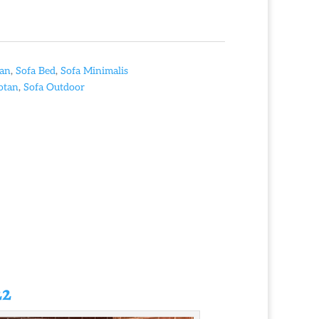
tan
,
Sofa Bed
,
Sofa Minimalis
otan
,
Sofa Outdoor
22