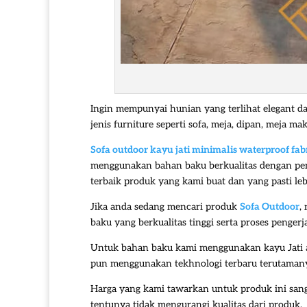
Ingin mempunyai hunian yang terlihat elegant d
jenis furniture seperti sofa, meja, dipan, meja
Sofa outdoor kayu jati
minimalis waterproof fab
menggunakan bahan baku berkualitas dengan penge
terbaik produk yang kami buat dan yang pasti leb
Jika anda sedang mencari produk
Sofa Outdoor
,
baku yang berkualitas tinggi serta proses penger
Untuk bahan baku kami menggunakan kayu Jati a
pun menggunakan tekhnologi terbaru terutamanya d
Harga yang kami tawarkan untuk produk ini san
tentunya tidak mengurangi kualitas dari produk.