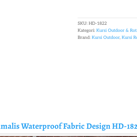
SKU:
HD-1822
Kategori:
Kursi Outdoor & Ro
Brand:
Kursi Outdoor
,
Kursi R
imalis
Waterproof Fabric Design HD-18