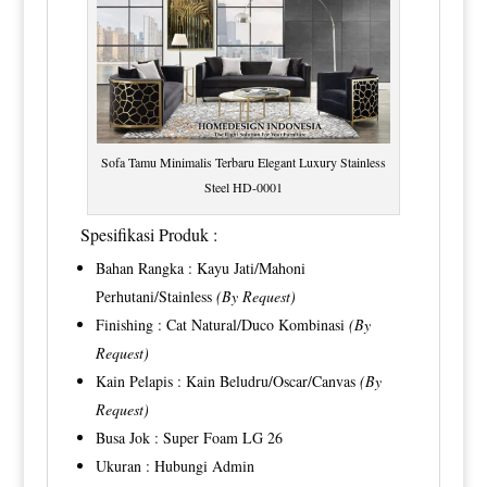
Sofa Tamu Minimalis Terbaru Elegant Luxury Stainless
Steel HD-0001
Spesifikasi Produk :
Bahan Rangka : Kayu Jati/Mahoni
Perhutani/Stainless
(By Request)
Finishing : Cat Natural/Duco Kombinasi
(By
Request)
Kain Pelapis : Kain Beludru/Oscar/Canvas
(By
Request)
Busa Jok : Super Foam LG 26
Ukuran : Hubungi Admin