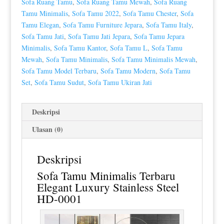
Sofa Ruang Tamu
,
Sofa Ruang Tamu Mewah
,
Sofa Ruang
Tamu Minimalis
,
Sofa Tamu 2022
,
Sofa Tamu Chester
,
Sofa
Tamu Elegan
,
Sofa Tamu Furniture Jepara
,
Sofa Tamu Italy
,
Sofa Tamu Jati
,
Sofa Tamu Jati Jepara
,
Sofa Tamu Jepara
Minimalis
,
Sofa Tamu Kantor
,
Sofa Tamu L
,
Sofa Tamu
Mewah
,
Sofa Tamu Minimalis
,
Sofa Tamu Minimalis Mewah
,
Sofa Tamu Model Terbaru
,
Sofa Tamu Modern
,
Sofa Tamu
Set
,
Sofa Tamu Sudut
,
Sofa Tamu Ukiran Jati
Deskripsi
Ulasan (0)
Deskripsi
Sofa Tamu Minimalis Terbaru
Elegant Luxury Stainless Steel
HD-0001