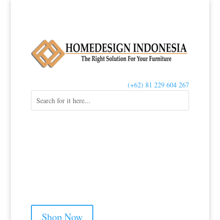
OPEN EVERYDAY
(+62) 81 229 604 267
Selamat Datang di
Homedesign
Indonesia
Toko Furniture Minimalis Modern & Luxury
Shop Now