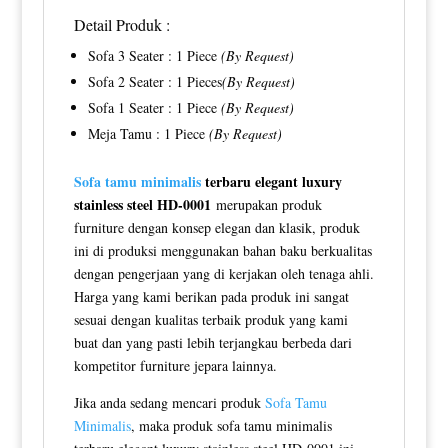
Detail Produk :
Sofa 3 Seater : 1 Piece
(By Request)
Sofa 2 Seater : 1 Pieces
(By Request)
Sofa 1 Seater : 1 Piece
(By Request)
Meja Tamu : 1 Piece
(By Request)
Sofa tamu minimalis
terbaru elegant luxury
stainless steel HD-0001
merupakan produk
furniture dengan konsep elegan dan klasik, produk
ini di produksi menggunakan bahan baku berkualitas
dengan pengerjaan yang di kerjakan oleh tenaga ahli.
Harga yang kami berikan pada produk ini sangat
sesuai dengan kualitas terbaik produk yang kami
buat dan yang pasti lebih terjangkau berbeda dari
kompetitor furniture jepara lainnya.
Jika anda sedang mencari produk
Sofa Tamu
Minimalis
, maka produk sofa tamu minimalis