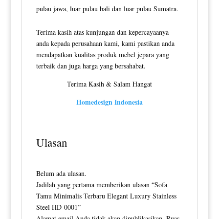
pulau jawa, luar pulau bali dan luar pulau Sumatra.
Terima kasih atas kunjungan dan kepercayaanya
anda kepada perusahaan kami, kami pastikan anda
mendapatkan kualitas produk mebel jepara yang
terbaik dan juga harga yang bersahabat.
Terima Kasih & Salam Hangat
Homedesign Indonesia
Ulasan
Belum ada ulasan.
Jadilah yang pertama memberikan ulasan “Sofa
Tamu Minimalis Terbaru Elegant Luxury Stainless
Steel HD-0001”
Alamat email Anda tidak akan dipublikasikan.
Ruas