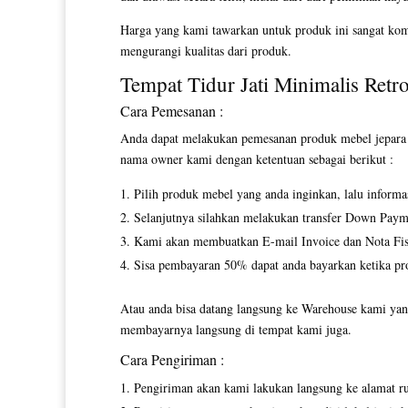
Harga yang kami tawarkan untuk produk ini sangat kom
mengurangi kualitas dari produk.
Tempat Tidur Jati
Minimalis Retr
Cara Pemesanan :
Anda dapat melakukan pemesanan produk mebel jepara y
nama owner kami dengan ketentuan sebagai berikut :
Pilih produk mebel yang anda inginkan, lalu inform
Selanjutnya silahkan melakukan transfer Down Paym
Kami akan membuatkan E-mail Invoice dan Nota Fisi
Sisa pembayaran 50% dapat anda bayarkan ketika pro
Atau anda bisa datang langsung ke Warehouse kami yang
membayarnya langsung di tempat kami juga.
Cara Pengiriman :
Pengiriman akan kami lakukan langsung ke alamat r