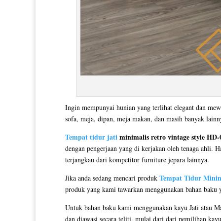
Ingin mempunyai hunian yang terlihat elegant dan mew
sofa, meja, dipan, meja makan, dan masih banyak lain
Tempat tidur jati
minimalis retro vintage style HD-
dengan pengerjaan yang di kerjakan oleh tenaga ahli. H
terjangkau dari kompetitor furniture jepara lainnya.
Tempat Tidur Minim
Jika anda sedang mencari produk
produk yang kami tawarkan menggunakan bahan baku yang
Untuk bahan baku kami menggunakan kayu Jati atau Ma
dan diawasi secara teliti, mulai dari dari pemilihan ka