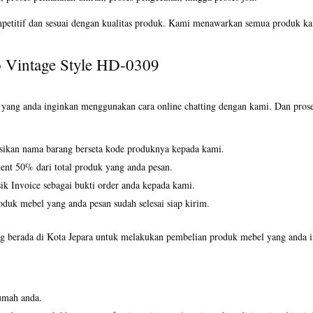
petitif dan sesuai dengan kualitas produk. Kami menawarkan semua produk kam
o Vintage Style HD-0309
ang anda inginkan menggunakan cara online chatting dengan kami. Dan proses 
asikan nama barang berseta kode produknya kepada kami.
ent 50% dari total produk yang anda pesan.
k Invoice sebagai bukti order anda kepada kami.
duk mebel yang anda pesan sudah selesai siap kirim.
 berada di Kota Jepara untuk melakukan pembelian produk mebel yang anda ing
umah anda.