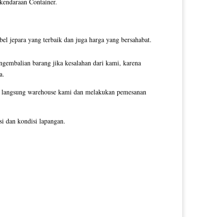
 kendaraan Container.
l jepara yang terbaik dan juga harga yang bersahabat.
ngembalian barang jika kesalahan dari kami, karena
a.
gi langsung warehouse kami dan melakukan pemesanan
i dan kondisi lapangan.