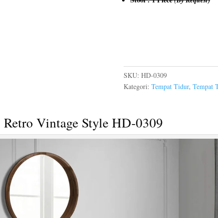
SKU:
HD-0309
Kategori:
Tempat Tidur
,
Tempat T
s
Retro Vintage Style HD-0309