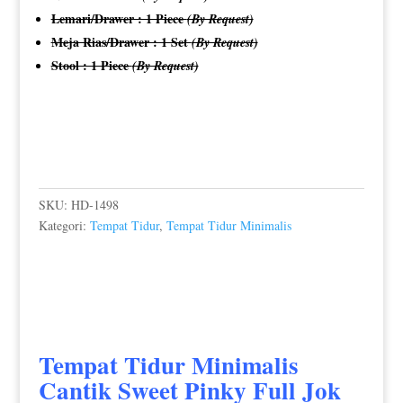
Lemari/Drawer : 1 Piece
(By Request)
Meja Rias/Drawer : 1 Set
(By Request)
Stool : 1 Piece
(By Request)
SKU:
HD-1498
Kategori:
Tempat Tidur
,
Tempat Tidur Minimalis
Tempat Tidur Minimalis
Cantik Sweet Pinky Full Jok