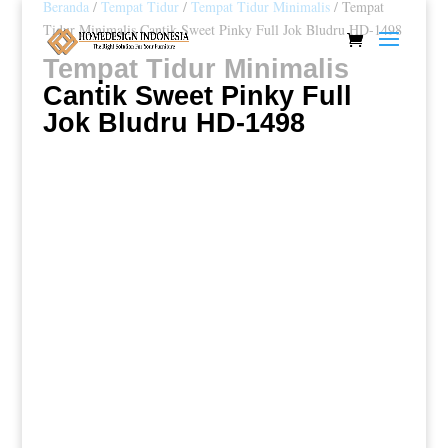
Beranda
/
Tempat Tidur
/
Tempat Tidur Minimalis
/ Tempat
Tidur Minimalis Cantik Sweet Pinky Full Jok Bludru HD-1498
Tempat Tidur Minimalis
Cantik Sweet Pinky Full
Jok Bludru HD-1498