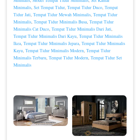
Minmalis
,
Model Tempat Tidur Minimalis
,
Set Kamar
Minimalis
,
Set Tempat Tidur
,
Tempat Tidur Duco
,
Tempat
Tidur Jati
,
Tempat Tidur Mewah Minimalis
,
Tempat Tidur
Minimalis
,
Tempat Tidur Minimalis Busa
,
Tempat Tidur
Minimalis Cat Duco
,
Tempat Tidur Minimalis Dari Jati
,
Tempat Tidur Minimalis Dari Kayu
,
Tempat Tidur Minimalis
Ikea
,
Tempat Tidur Minimalis Jepara
,
Tempat Tidur Minimalis
Kayu
,
Tempat Tidur Minimalis Modern
,
Tempat Tidur
Minimalis Terbaru
,
Tempat Tidur Modern
,
Tempat Tidur Set
Minimalis
Produk Terkait
Tempat Tidur Minimalis Mewah
Modern Elegant Style HD-0011
Tempat Tidur Minimalis Klasik Jati