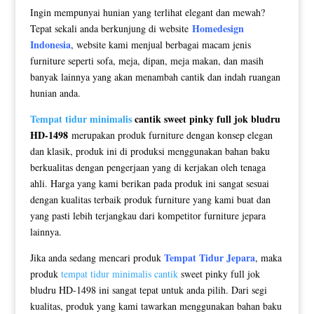
Ingin mempunyai hunian yang terlihat elegant dan mewah?
Homedesign
Tepat sekali anda berkunjung di website
Indonesia
, website kami menjual berbagai macam jenis
furniture seperti sofa, meja, dipan, meja makan, dan masih
banyak lainnya yang akan menambah cantik dan indah ruangan
hunian anda.
Tempat tidur minimalis
cantik sweet pinky full jok bludru
HD-1498
merupakan produk furniture dengan konsep elegan
dan klasik, produk ini di produksi menggunakan bahan baku
berkualitas dengan pengerjaan yang di kerjakan oleh tenaga
ahli. Harga yang kami berikan pada produk ini sangat sesuai
dengan kualitas terbaik produk furniture yang kami buat dan
yang pasti lebih terjangkau dari kompetitor furniture jepara
lainnya.
Tempat Tidur Jepara
Jika anda sedang mencari produk
, maka
produk
tempat tidur minimalis cantik
sweet pinky full jok
bludru HD-1498 ini sangat tepat untuk anda pilih. Dari segi
kualitas, produk yang kami tawarkan menggunakan bahan baku