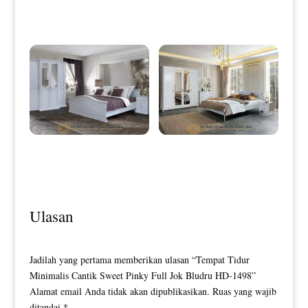
Natural Rustic HD-0090
Tempat Tidur Minimalis Set Elegant
Desain Tempat Tidur Minimalis
Style Luxury HD-0096
Putih Duco Simple Style HD-0097
Ulasan
Jadilah yang pertama memberikan ulasan “Tempat Tidur
Minimalis Cantik Sweet Pinky Full Jok Bludru HD-1498”
Alamat email Anda tidak akan dipublikasikan.
Ruas yang wajib
ditandai
*