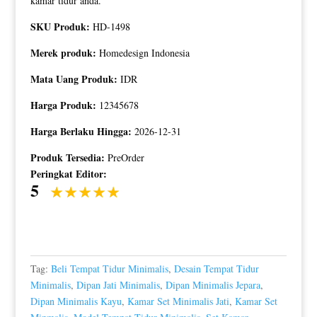
kamar tidur anda.
SKU Produk:
HD-1498
Merek produk:
Homedesign Indonesia
Mata Uang Produk:
IDR
Harga Produk:
12345678
Harga Berlaku Hingga:
2026-12-31
Produk Tersedia:
PreOrder
Peringkat Editor:
5
Tag:
Beli Tempat Tidur Minimalis
,
Desain Tempat Tidur
Minimalis
,
Dipan Jati Minimalis
,
Dipan Minimalis Jepara
,
Dipan Minimalis Kayu
,
Kamar Set Minimalis Jati
,
Kamar Set