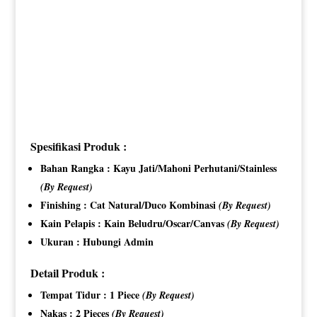
Spesifikasi Produk :
Bahan Rangka : Kayu Jati/Mahoni Perhutani/Stainless
(By Request)
Finishing : Cat Natural/Duco Kombinasi
(By Request)
Kain Pelapis : Kain Beludru/Oscar/Canvas
(By Request)
Ukuran : Hubungi Admin
Detail Produk :
Tempat Tidur : 1 Piece
(By Request)
Nakas : 2 Pieces
(By Request)