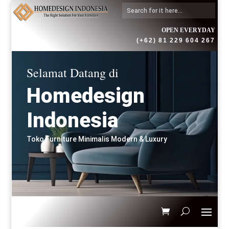
OPEN EVERYDAY
(+62) 81 229 604 267
Selamat Datang di
Homedesign
Indonesia
Toko Furniture Minimalis Modern & Luxury