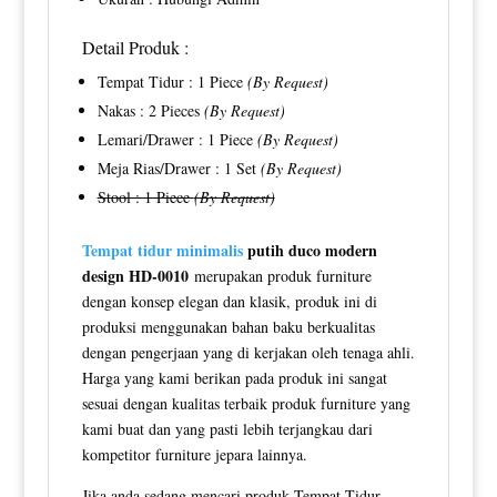
Detail Produk :
Tempat Tidur : 1 Piece
(By Request)
Nakas : 2 Pieces
(By Request)
Lemari/Drawer : 1 Piece
(By Request)
Meja Rias/Drawer : 1 Set
(By Request)
Stool : 1 Piece
(By Request)
Tempat tidur minimalis
putih duco modern
design HD-0010
merupakan produk furniture
dengan konsep elegan dan klasik, produk ini di
produksi menggunakan bahan baku berkualitas
dengan pengerjaan yang di kerjakan oleh tenaga ahli.
Harga yang kami berikan pada produk ini sangat
sesuai dengan kualitas terbaik produk furniture yang
kami buat dan yang pasti lebih terjangkau dari
kompetitor furniture jepara lainnya.
Jika anda sedang mencari produk Tempat Tidur