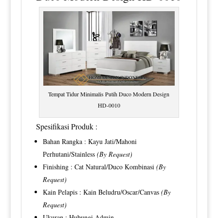
Tempat Tidur Minimalis Putih Duco Modern Design
HD-0010
Spesifikasi Produk :
Bahan Rangka : Kayu Jati/Mahoni
Perhutani/Stainless
(By Request)
Finishing : Cat Natural/Duco Kombinasi
(By
Request)
Kain Pelapis : Kain Beludru/Oscar/Canvas
(By
Request)
Ukuran : Hubungi Admin