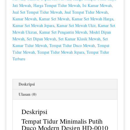
Jati Mewah
,
Harga Tempat Tidur Mewah
,
Isi Kamar Mewah
,
Jual Set Tempat Tidur Mewah
,
Jual Tempat Tidur Mewah
,
Kamar Mewah
,
Kamar Set Mewah
,
Kamar Set Mewah Harga
,
Kamar Set Mewah Jepara
,
Kamar Set Mewah Ukir
,
Kamar Set
Mewah Ukiran
,
Kamar Set Pengantin Mewah
,
Model Dipan
Mewah
,
Set Dipan Mewah
,
Set Kamar Klasik Mewah
,
Set
Kamar Tidur Mewah
,
Tempat Tidur Duco Mewah
,
Tempat
Tidur Mewah
,
Tempat Tidur Mewah Jepara
,
Tempat Tidur
Terbaru
Deskripsi
Ulasan (0)
Deskripsi
Tempat Tidur Minimalis
Putih
Duco Modern Design HD-0010