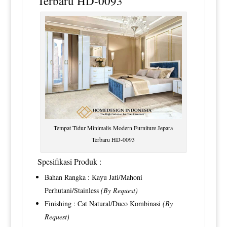
Terbaru HD-0093
Tempat Tidur Minimalis Modern Furniture Jepara
Terbaru HD-0093
Spesifikasi Produk :
Bahan Rangka : Kayu Jati/Mahoni
Perhutani/Stainless
(By Request)
Finishing : Cat Natural/Duco Kombinasi
(By
Request)