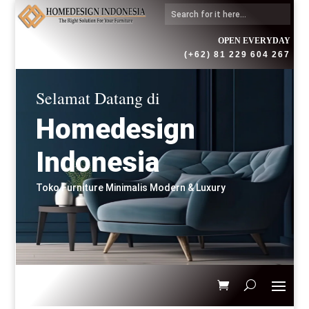
OPEN EVERYDAY
(+62) 81 229 604 267
Selamat Datang di
Homedesign
Indonesia
Toko Furniture Minimalis Modern & Luxury