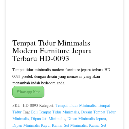
Tempat Tidur Minimalis
Modern Furniture Jepara
Terbaru HD-0093
Tempat tidur minimalis modern furniture jepara terbaru HD-
0093 produk dengan desain yang menawan yang akan
menambah indah bedroom anda.
Whatsapp Now
SKU:
HD-0093
Kategori:
Tempat Tidur Minimalis
,
Tempat
Tidur
Tag:
Beli Tempat Tidur Minimalis
,
Desain Tempat Tidur
Minimalis
,
Dipan Jati Minimalis
,
Dipan Minimalis Jepara
,
Dipan Minimalis Kayu
,
Kamar Set Minimalis
,
Kamar Set