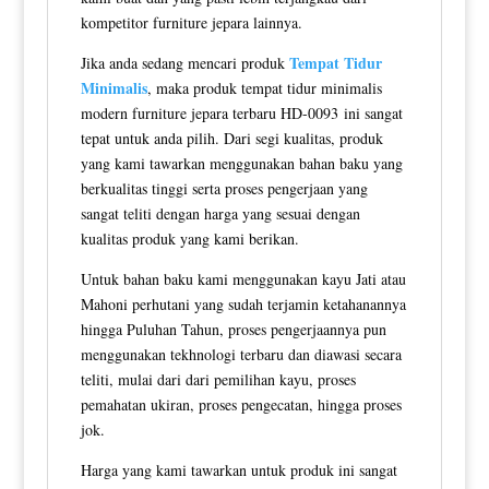
kompetitor furniture jepara lainnya.
Tempat Tidur
Jika anda sedang mencari produk
Minimalis
, maka produk tempat tidur minimalis
modern furniture jepara terbaru HD-0093 ini sangat
tepat untuk anda pilih. Dari segi kualitas, produk
yang kami tawarkan menggunakan bahan baku yang
berkualitas tinggi serta proses pengerjaan yang
sangat teliti dengan harga yang sesuai dengan
kualitas produk yang kami berikan.
Untuk bahan baku kami menggunakan kayu Jati atau
Mahoni perhutani yang sudah terjamin ketahanannya
hingga Puluhan Tahun, proses pengerjaannya pun
menggunakan tekhnologi terbaru dan diawasi secara
teliti, mulai dari dari pemilihan kayu, proses
pemahatan ukiran, proses pengecatan, hingga proses
jok.
Harga yang kami tawarkan untuk produk ini sangat