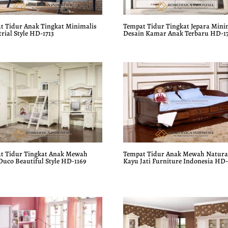
t Tidur Anak Tingkat Minimalis
Tempat Tidur Tingkat Jepara Mini
rial Style HD-1713
Desain Kamar Anak Terbaru HD-1
t Tidur Tingkat Anak Mewah
Tempat Tidur Anak Mewah Natura
Duco Beautiful Style HD-1169
Kayu Jati Furniture Indonesia HD-