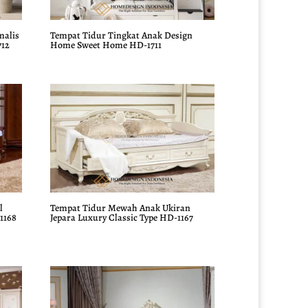
malis
Tempat Tidur Tingkat Anak Design
712
Home Sweet Home HD-1711
l
Tempat Tidur Mewah Anak Ukiran
1168
Jepara Luxury Classic Type HD-1167