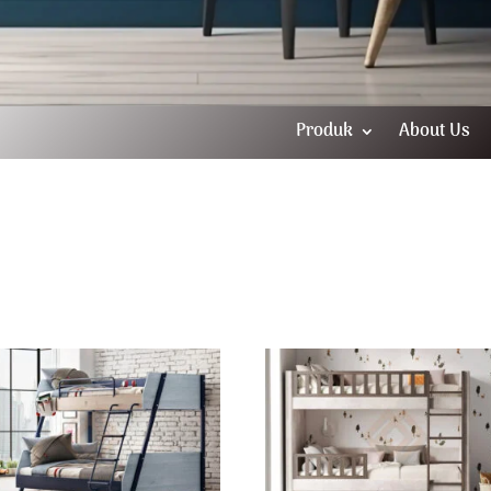
Produk
About Us