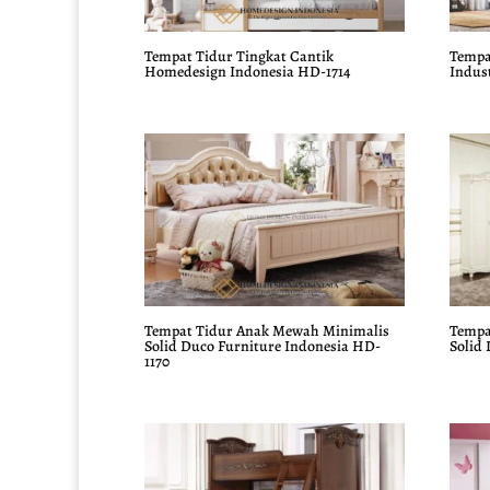
Tempat Tidur Tingkat Cantik
Tempa
Homedesign Indonesia HD-1714
Indust
Tempat Tidur Anak Mewah Minimalis
Tempa
Solid Duco Furniture Indonesia HD-
Solid 
1170