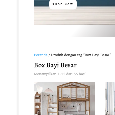
SHOP NOW
Beranda
/ Produk dengan tag “Box Bayi Besar”
Box Bayi Besar
Diurutkan
Menampilkan 1–12 dari 56 hasil
menurut
yang
terbaru