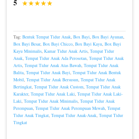
5
Tag:
Bentuk Tempat Tidur Anak
,
Box Bayi
,
Box Bayi Ayunan
,
Box Bayi Besar
,
Box Bayi Chicco
,
Box Bayi Kayu
,
Box Bayi
Kayu Minimalis
,
Kamar Tidur Anak Artis
,
Tempat Tidur
Anak
,
Tempat Tidur Anak Ada Perosotan
,
Tempat Tidur Anak
Artis
,
Tempat Tidur Anak Atas Bawah
,
Tempat Tidur Anak
Balita
,
Tempat Tidur Anak Bayi
,
Tempat Tidur Anak Bentuk
Mobil
,
Tempat Tidur Anak Bersusun
,
Tempat Tidur Anak
Bertingkat
,
Tempat Tidur Anak Custom
,
Tempat Tidur Anak
Karakter
,
Tempat Tidur Anak Laki
,
Tempat Tidur Anak Laki-
Laki
,
Tempat Tidur Anak Minimalis
,
Tempat Tidur Anak
Perempuan
,
Tempat Tidur Anak Perempuan Mewah
,
Tempat
Tidur Anak Tingkat
,
Tempat Tidur Anak-Anak
,
Tempat Tidur
Tingkat