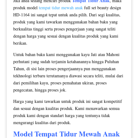
Tempat Tidur Anak
Jika anda sedang mencari produk
, maka
produk model
tempat tidur mewah anak
full set beauty design
HD-1164 ini sangat tepat untuk anda pilih. Dari segi kualitas,
produk yang kami tawarkan menggunakan bahan baku yang
berkualitas tinggi serta proses pengerjaan yang sangat teliti
dengan harga yang sesuai dengan kualitas produk yang kami
berikan.
Untuk bahan baku kami menggunakan kayu Jati atau Mahoni
perhutani yang sudah terjamin ketahanannya hingga Puluhan
Tahun, di sisi lain proses pengerjaannya pun menggunakan
tekhnologi terbaru terutamanya diawasi secara teliti, mulai dari
dari pemilihan kayu, proses pemahatan ukiran, proses
pengecatan, hingga proses jok.
Harga yang kami tawarkan untuk produk ini sangat kompetitif
dan sesuai dengan kualitas produk. Kami menawarkan semua
produk kami dengan standart harga yang tentunya tidak
mengurangi kualitas dari produk.
Model
Tempat Tidur Mewah
Anak