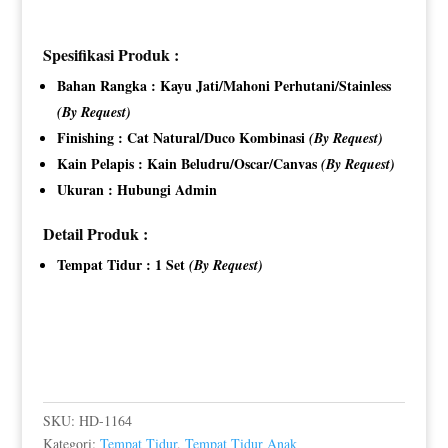
Spesifikasi Produk :
Bahan Rangka : Kayu Jati/Mahoni Perhutani/Stainless
(By Request)
Finishing : Cat Natural/Duco Kombinasi
(By Request)
Kain Pelapis : Kain Beludru/Oscar/Canvas
(By Request)
Ukuran : Hubungi Admin
Detail Produk :
Tempat Tidur : 1 Set
(By Request)
SKU:
HD-1164
Kategori:
Tempat Tidur
,
Tempat Tidur Anak