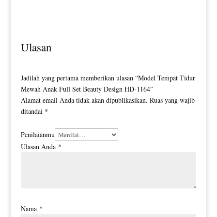
Waterbase Natural Color HD-0134
Ulasan
Jadilah yang pertama memberikan ulasan “Model Tempat Tidur
Mewah Anak Full Set Beauty Design HD-1164”
Alamat email Anda tidak akan dipublikasikan.
Ruas yang wajib
ditandai
*
Penilaianmu
Ulasan Anda
*
Nama
*