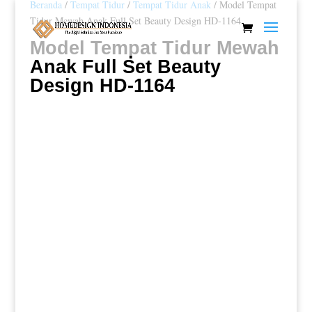
Beranda
/
Tempat Tidur
/
Tempat Tidur Anak
/ Model Tempat
Tidur Mewah Anak Full Set Beauty Design HD-1164
Model Tempat Tidur Mewah
Anak Full Set Beauty
Design HD-1164