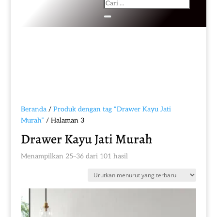
Beranda
/
Produk dengan tag “Drawer Kayu Jati
Murah”
/ Halaman 3
Drawer Kayu Jati Murah
Diurutkan
Menampilkan 25–36 dari 101 hasil
menurut
yang
terbaru