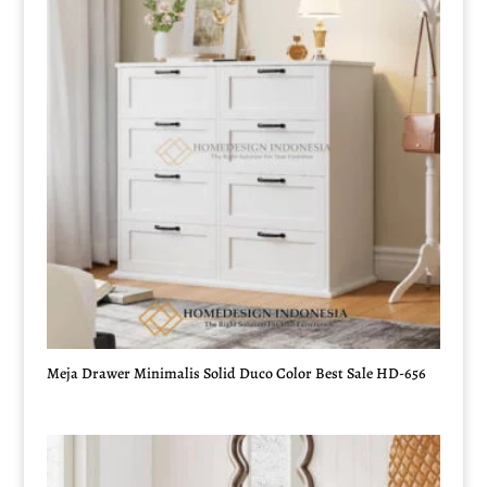
Meja Drawer Minimalis Solid Duco Color Best Sale HD-656