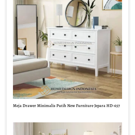
Meja Drawer Minimalis Putih New Furniture Jepara HD-657