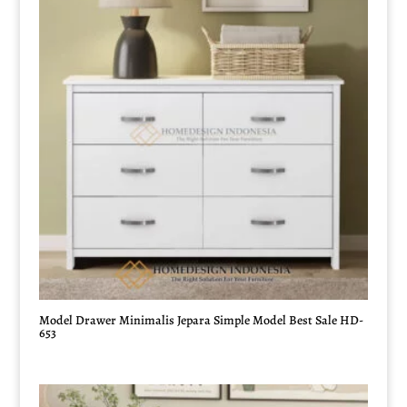
Model Drawer Minimalis Jepara Simple Model Best Sale HD-
653