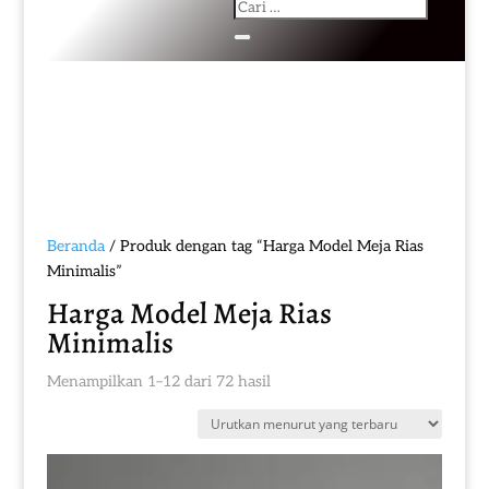
Beranda
/ Produk dengan tag “Harga Model Meja Rias
Minimalis”
Harga Model Meja Rias
Minimalis
Diurutkan
Menampilkan 1–12 dari 72 hasil
menurut
yang
terbaru