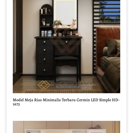
Model Meja Rias Minimalis Terbaru Cermin LED Simple HD-
1673