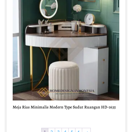
Meja Rias Minimalis Modern Type Sudut Ruangan HD-1635